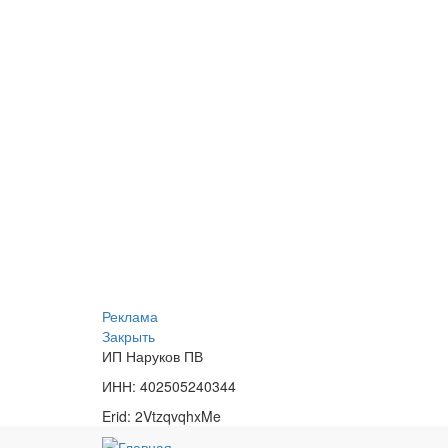
Реклама
Закрыть
ИП Наруков ПВ
ИНН: 402505240344
Erid: 2VtzqvqhxMe