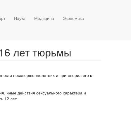
орт
Наука
Медицина
Экономика
 16 лет тюрьмы
нности несовершеннолетних и приговорил его к
я, иные действия сексуального характера и
ь 12 лет.