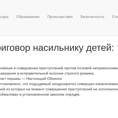
ьтура
Образование
Происшествия
Безопасность
Сп
иговор насильнику детей:
иновным в совершении преступлений против половой неприкоснове
аказания в исправительной колонии строгого режима.
установлено, что подсудимый неоднократно совершал изнасиловани
ной из которых на момент совершения преступлений не исполнилос
 обжалован в установленном законом порядке.