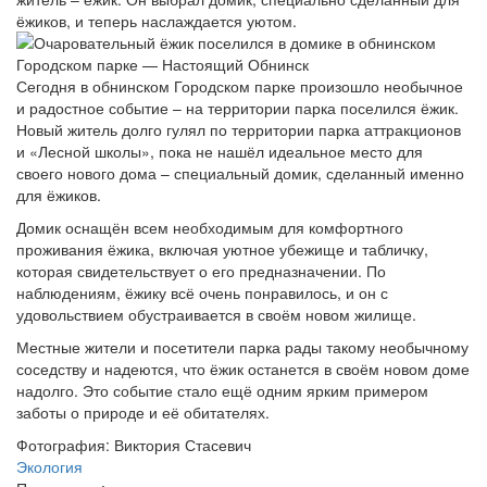
ёжиков, и теперь наслаждается уютом.
Сегодня в обнинском Городском парке произошло необычное
и радостное событие – на территории парка поселился ёжик.
Новый житель долго гулял по территории парка аттракционов
и «Лесной школы», пока не нашёл идеальное место для
своего нового дома – специальный домик, сделанный именно
для ёжиков.
Домик оснащён всем необходимым для комфортного
проживания ёжика, включая уютное убежище и табличку,
которая свидетельствует о его предназначении. По
наблюдениям, ёжику всё очень понравилось, и он с
удовольствием обустраивается в своём новом жилище.
Местные жители и посетители парка рады такому необычному
соседству и надеются, что ёжик останется в своём новом доме
надолго. Это событие стало ещё одним ярким примером
заботы о природе и её обитателях.
Фотография: Виктория Стасевич
Экология