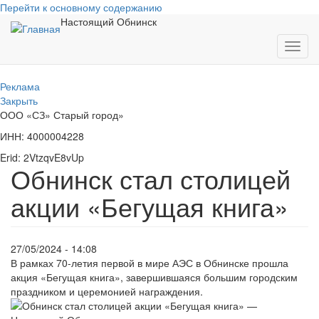
Перейти к основному содержанию
Настоящий Обнинск
Toggl
navig
Реклама
Закрыть
ООО «СЗ» Старый город»
ИНН: 4000004228
Erid: 2VtzqvE8vUp
Обнинск стал столицей
акции «Бегущая книга»
27/05/2024 - 14:08
В рамках 70-летия первой в мире АЭС в Обнинске прошла
акция «Бегущая книга», завершившаяся большим городским
праздником и церемонией награждения.