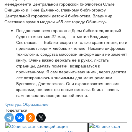
менеджмента Центральной городской библиотеки Ольге
Онищенко и Нине Дьяченко, главному библиографу
Центральной городской детской библиотеки, Владимир
Светлаков вручил медали «65 лет городу Обнинску».
Поздравляю всех горожан с Днем библиотек, который
будет отмечаться 27 мая, — отметил Владимир
Светлаков. — Библиотекари не только хранят книги, но и
прививают людям любовь к чтению. Никакие цифровые
технологии, средства массовой информации не заменят
книгу. Очень важно держать её в руках, листать
страницы, делать пометки, возвращаться к
прочитанному. Я сам перечитываю книги, через десятки
лет возвращаюсь к значимым для меня романам
Булгакова, Достоевского. Они окрашиваются новыми
красками, появляются новые смыслы. Книга – очень
важная составляющая нашей жизни.
Культура
Образование
Поделиться: