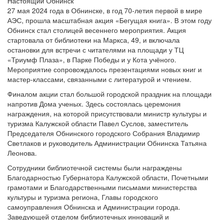
27 мая 2024 года в Обнинске, в год 70-летия первой в мире
АЭС, прошла масштабная акция «Бегущая книга». В этом году
Обнинск стал столицей весеннего мероприятия. Акция
стартовала от библиотеки на Маркса, 49, и включала
остановки для встречи с читателями на площади у ТЦ
«Триумф Плаза», в Парке Победы и у Кота учёного.
Мероприятие сопровождалось презентациями новых книг и
мастер-классами, связанными с литературой и чтением.
Финалом акции стал большой городской праздник на площади
напротив Дома ученых. Здесь состоялась церемония
награждения, на которой присутствовали министр культуры и
туризма Калужской области Павел Суслов, заместитель
Председателя Обнинского городского Собрания Владимир
Светлаков и руководитель Администрации Обнинска Татьяна
Леонова.
Сотрудники библиотечной системы были награждены
Благодарностью Губернатора Калужской области, Почетными
грамотами и Благодарственными письмами министерства
культуры и туризма региона, Главы городского
самоуправления Обнинска и Администрации города.
Заведующей отделом библиотечных инноваций и