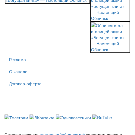
Реклама
О канале
Договор-оферта
Сетевое издание
настоящийобнинск.рф
зарегистрировано