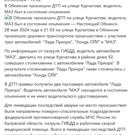
В Обнинске произошло ДТП на улице Курчатова: водитель
МАЗ был в состоянии опьянения
28 мая 2024 года в 21:03 на улице Курчатова в Обнинске
произошло дорожно-транспортное происшествие с участием
трех автомобилей: "Лада Приора", "Хонда CRV" и "МАЗ".
По информации от патруля ГИБДД, водитель автомобиля
"МАЗ", двигаясь по улице Курчатова в районе дома 52,
совершил столкновение с автомобилем "Лада Приора". В
результате столкновения "Лада Приора" также столкнулась с
автомобилем "Хонда CRV".
В ДТП травмы получили два пассажира автомобиля "Лада
Приора". Водитель автомобиля "МАЗ" находился в состоянии
опьянения и не имел водительского удостоверения.
Для ликвидации последствий аварии на место происшествия
были направлены пожарно-спасательные подразделения
федеральной противопожарной службы МЧС России по
Калужской области, патруль ГИБДД и работники скорой
медицинской помощи. Всего в ликвидации последствий ДТП