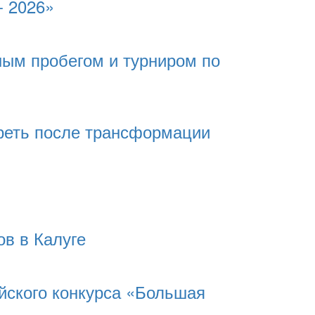
- 2026»
ным пробегом и турниром по
реть после трансформации
в в Калуге
йского конкурса «Большая