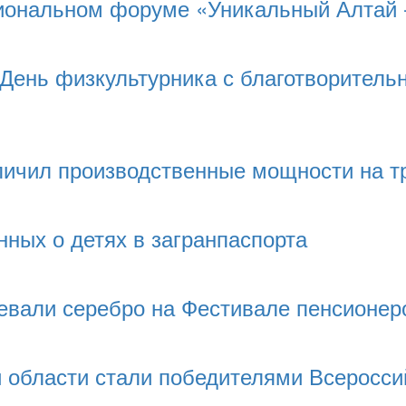
иональном форуме «Уникальный Алтай 
 День физкультурника с благотворитель
ичил производственные мощности на т
нных о детях в загранпаспорта
евали серебро на Фестивале пенсионеро
 области стали победителями Всеросси