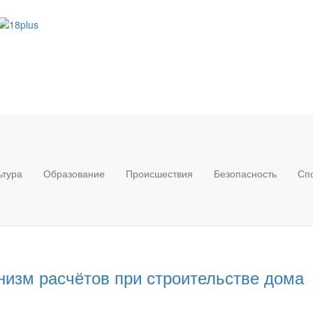
ьтура
Образование
Происшествия
Безопасность
Сп
низм расчётов при строительстве дома