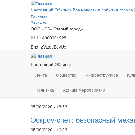
Перейти
к
Настоящий Обнинск
Все новости и события города
основному
Реклама
содержанию
Закрыть
ООО «СЗ» Старый город»
ИНН: 4000004228
Erid: 2VtzqvE8vUp
Настоящий Обнинск
Лента
Общество
Инфраструктура
Кул
Политика
Афиша мероприятий
05/08/2026 - 18:53
Эскроу-счёт: безопасный меха
05/08/2026 - 16:33