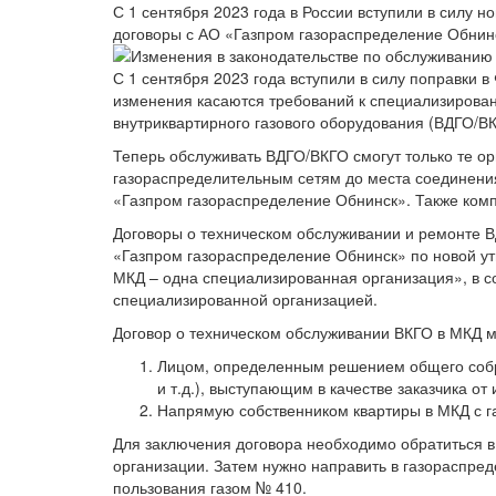
С 1 сентября 2023 года в России вступили в силу 
договоры с АО «Газпром газораспределение Обнинс
С 1 сентября 2023 года вступили в силу поправки
изменения касаются требований к специализирова
внутриквартирного газового оборудования (ВДГО/ВК
Теперь обслуживать ВДГО/ВКГО смогут только те ор
газораспределительным сетям до места соединения
«Газпром газораспределение Обнинск». Также компа
Договоры о техническом обслуживании и ремонте В
«Газпром газораспределение Обнинск» по новой у
МКД – одна специализированная организация», в с
специализированной организацией.
Договор о техническом обслуживании ВКГО в МКД м
Лицом, определенным решением общего собр
и т.д.), выступающим в качестве заказчика 
Напрямую собственником квартиры в МКД с г
Для заключения договора необходимо обратиться 
организации. Затем нужно направить в газораспре
пользования газом № 410.