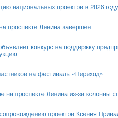
цию национальных проектов в 2026 году
на проспекте Ленина завершен
объявляет конкурс на поддержку предп
дукцию
частников на фестиваль «Переход»
е на проспекте Ленина из-за колонны с
 сопровождению проектов Ксения Прива