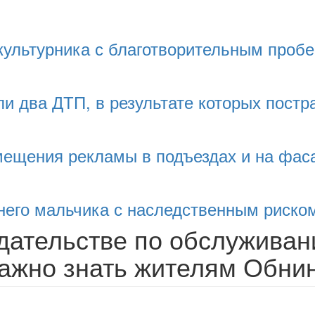
культурника с благотворительным пробе
и два ДТП, в результате которых постр
змещения рекламы в подъездах и на фас
тнего мальчика с наследственным риско
дательстве по обслуживан
важно знать жителям Обни