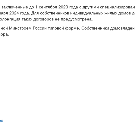
 заключенные до 1 сентября 2023 года с другими специализирова
варя 2024 года. Для собственников индивидуальных жилых домов д
олонгация таких договоров не предусмотрена.
нной Минстроем России типовой форме. Собственники домовладен
вора.