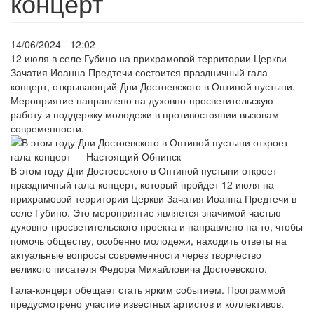
концерт
14/06/2024 - 12:02
12 июля в селе Губино на прихрамовой территории Церкви
Зачатия Иоанна Предтечи состоится праздничный гала-
концерт, открывающий Дни Достоевского в Оптиной пустыни.
Мероприятие направлено на духовно-просветительскую
работу и поддержку молодежи в противостоянии вызовам
современности.
В этом году Дни Достоевского в Оптиной пустыни откроет
праздничный гала-концерт, который пройдет 12 июля на
прихрамовой территории Церкви Зачатия Иоанна Предтечи в
селе Губино. Это мероприятие является значимой частью
духовно-просветительского проекта и направлено на то, чтобы
помочь обществу, особенно молодежи, находить ответы на
актуальные вопросы современности через творчество
великого писателя Федора Михайловича Достоевского.
Гала-концерт обещает стать ярким событием. Программой
предусмотрено участие известных артистов и коллективов.