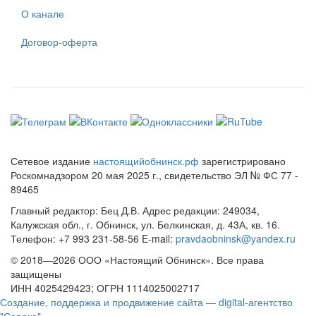
О канале
Договор-оферта
Сетевое издание
настоящийобнинск.рф
зарегистрировано
Роскомнадзором 20 мая 2025 г., свидетельство ЭЛ № ФС 77 -
89465
Главный редактор: Бец Д.В. Адрес редакции: 249034,
Калужская обл., г. Обнинск, ул. Белкинская, д. 43А, кв. 16.
Телефон: +7 993 231-58-56 E-mail:
pravdaobninsk@yandex.ru
© 2018—2026 ООО «Настоящий Обнинск». Все права
защищены
ИНН 4025429423; ОГРН 1114025002717
Создание, поддержка и продвижение сайта — digital-агентство