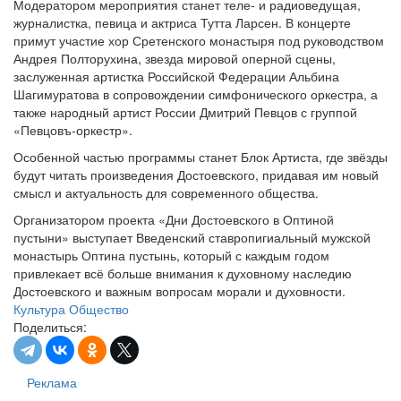
Модератором мероприятия станет теле- и радиоведущая,
журналистка, певица и актриса Тутта Ларсен. В концерте
примут участие хор Сретенского монастыря под руководством
Андрея Полторухина, звезда мировой оперной сцены,
заслуженная артистка Российской Федерации Альбина
Шагимуратова в сопровождении симфонического оркестра, а
также народный артист России Дмитрий Певцов с группой
«Певцовъ-оркестр».
Особенной частью программы станет Блок Артиста, где звёзды
будут читать произведения Достоевского, придавая им новый
смысл и актуальность для современного общества.
Организатором проекта «Дни Достоевского в Оптиной
пустыни» выступает Введенский ставропигиальный мужской
монастырь Оптина пустынь, который с каждым годом
привлекает всё больше внимания к духовному наследию
Достоевского и важным вопросам морали и духовности.
Культура
Общество
Поделиться:
Реклама