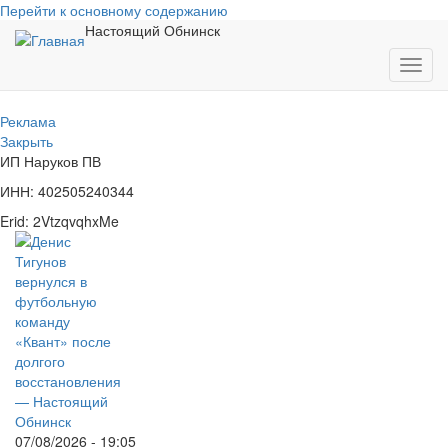
Перейти к основному содержанию
Настоящий Обнинск
Toggl
navig
Реклама
Закрыть
ИП Наруков ПВ
ИНН: 402505240344
Erid: 2VtzqvqhxMe
07/08/2026 - 19:05