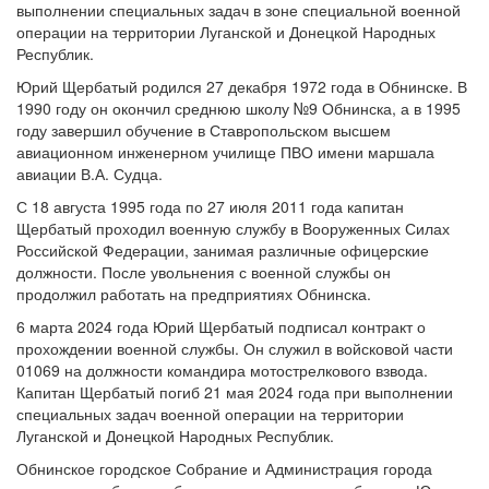
выполнении специальных задач в зоне специальной военной
операции на территории Луганской и Донецкой Народных
Республик.
Юрий Щербатый родился 27 декабря 1972 года в Обнинске. В
1990 году он окончил среднюю школу №9 Обнинска, а в 1995
году завершил обучение в Ставропольском высшем
авиационном инженерном училище ПВО имени маршала
авиации В.А. Судца.
С 18 августа 1995 года по 27 июля 2011 года капитан
Щербатый проходил военную службу в Вооруженных Силах
Российской Федерации, занимая различные офицерские
должности. После увольнения с военной службы он
продолжил работать на предприятиях Обнинска.
6 марта 2024 года Юрий Щербатый подписал контракт о
прохождении военной службы. Он служил в войсковой части
01069 на должности командира мотострелкового взвода.
Капитан Щербатый погиб 21 мая 2024 года при выполнении
специальных задач военной операции на территории
Луганской и Донецкой Народных Республик.
Обнинское городское Собрание и Администрация города