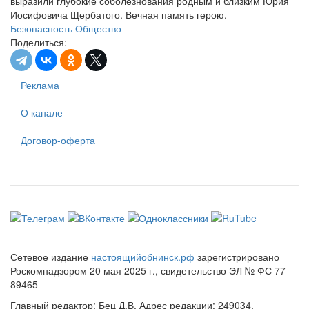
выразили глубокие соболезнования родным и близким Юрия
Иосифовича Щербатого. Вечная память герою.
Безопасность
Общество
Поделиться:
Реклама
О канале
Договор-оферта
Сетевое издание
настоящийобнинск.рф
зарегистрировано
Роскомнадзором 20 мая 2025 г., свидетельство ЭЛ № ФС 77 -
89465
Главный редактор: Бец Д.В. Адрес редакции: 249034,