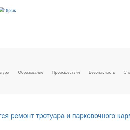
ьтура
Образование
Происшествия
Безопасность
Сп
ся ремонт тротуара и парковочного ка