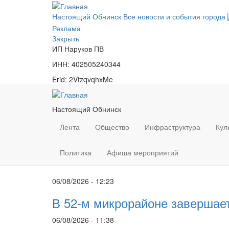
Перейти
к
Настоящий Обнинск
Все новости и события города
основному
Реклама
содержанию
Закрыть
ИП Наруков ПВ
ИНН: 402505240344
Erid: 2VtzqvqhxMe
Настоящий Обнинск
Лента
Общество
Инфраструктура
Кул
Политика
Афиша мероприятий
06/08/2026 - 12:23
В 52-м микрорайоне завершает
06/08/2026 - 11:38