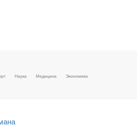
орт
Наука
Медицина
Экономика
рмана