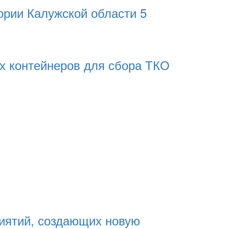
ории Калужской области 5
ых контейнеров для сбора ТКО
риятий, создающих новую