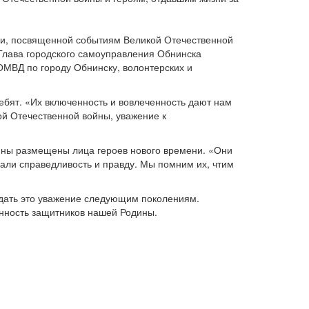
еи, посвященной событиям Великой Отечественной
 Глава городского самоуправления Обнинска
ОМВД по городу Обнинску, волонтерских и
ребят. «Их включенность и вовлеченность дают нам
ой Отечественной войны, уважение к
ойны размещены лица героев нового времени. «Они
али справедливость и правду. Мы помним их, чтим
редать это уважение следующим поколениям.
енность защитников нашей Родины.