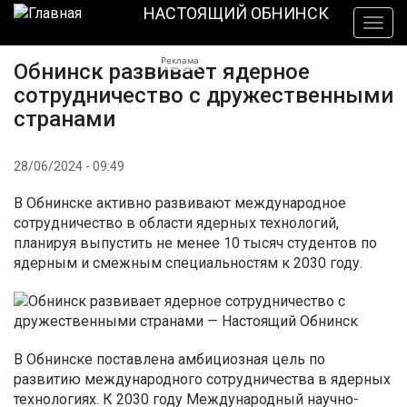
Перейти
НАСТОЯЩИЙ ОБНИНСК
Togg
к
navig
основному
Реклама
Обнинск развивает ядерное
содержанию
сотрудничество с дружественными
странами
28/06/2024 - 09:49
В Обнинске активно развивают международное
сотрудничество в области ядерных технологий,
планируя выпустить не менее 10 тысяч студентов по
ядерным и смежным специальностям к 2030 году.
В Обнинске поставлена амбициозная цель по
развитию международного сотрудничества в ядерных
технологиях. К 2030 году Международный научно-