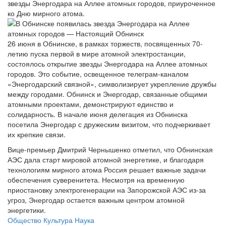
звезды Энергодара на Аллее атомных городов, приуроченное
ко Дню мирного атома.
26 июня в Обнинске, в рамках торжеств, посвященных 70-
летию пуска первой в мире атомной электростанции,
состоялось открытие звезды Энергодара на Аллее атомных
городов. Это событие, освещенное телеграм-каналом
«Энергодарский связной», символизирует укрепление дружбы
между городами. Обнинск и Энергодар, связанные общими
атомными проектами, демонстрируют единство и
солидарность. В начале июня делегация из Обнинска
посетила Энергодар с дружеским визитом, что подчеркивает
их крепкие связи.
Вице-премьер Дмитрий Чернышенко отметил, что Обнинская
АЭС дала старт мировой атомной энергетике, и благодаря
технологиям мирного атома Россия решает важные задачи
обеспечения суверенитета. Несмотря на временную
приостановку электрогенерации на Запорожской АЭС из-за
угроз, Энергодар остается важным центром атомной
энергетики.
Общество
Культура
Наука