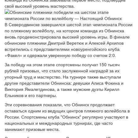
свой высокий уровень мастерства.
В Северодвинске завершился шестой этап чемпионата России
по пляжному волейболу, на котором команда из Обнинска
вновь продемонстрировала высокий уровень игры. В финале
обнинские пляжники Дмитрий Веретюк и Алексей Архипов
встретились с представителями новоуренгойского клуба
«Факел» и одержали уверенную победу со счетом 2:0.
За победу на этом этапе спортсмены получат 150 тысяч
рублей призовых, что стало заслуженной наградой за их
упорный труд и мастерство. На турнире также выступали
другие представители Обнинска: девушки Алиса Фокина и
Виктория Ямалетдинова, а также мужские дуэты Кирилл
Ельников и его партнеры.
Эти соревнования показали, что Обнинск продолжает
оставаться одним из ведущих центров пляжного волейбола в
России. Спортсмены клуба "Обнинск" регулярно участвуют в
национальных и международных турнирах, где часто
занимают призовые места.