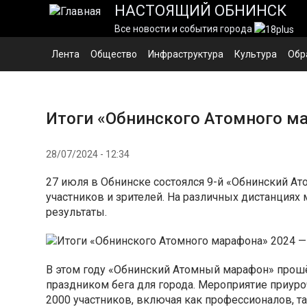
Перейти
НАСТОЯЩИЙ ОБНИНСК
к
Все новости и события города
основному
содержанию
Лента
Общество
Инфраструктура
Культура
Обр
Итоги «Обнинского Атомного м
28/07/2024 - 12:34
27 июля в Обнинске состоялся 9-й «Обнинский А
участников и зрителей. На различных дистанциях
результаты.
В этом году «Обнинский Атомный марафон» прош
праздником бега для города. Мероприятие приуро
2000 участников, включая как профессионалов, та