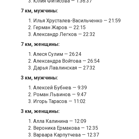
Юлия Фитисова — 1:36:37
7 км, мужчины:
Илья Хрусталев-Васильченко — 21:59
Герман Жаров — 22:15
Александр Легков — 22:32
7 км, женщины:
Алеся Сулим — 26:24
Александра Войтова — 26:54
Дарья Лавлинская — 27:32
3 км, мужчины:
Алексей Бубнев — 9:39
Роман Львинов — 9:47
Игорь Тарасов — 11:02
3 км, женщины:
Алла Калинина — 12:09
Вероника Ермакова — 12:35
Варвара Карпутчева — 12:37