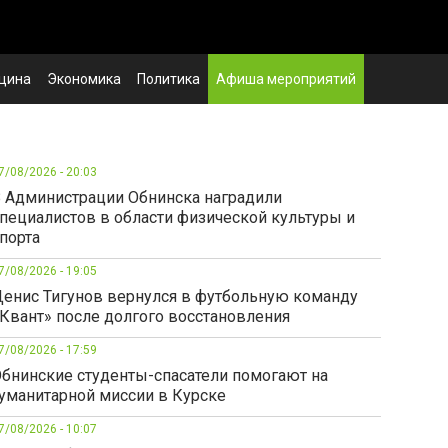
цина
Экономика
Политика
Афиша мероприятий
7/08/2026 - 20:03
 Администрации Обнинска наградили
пециалистов в области физической культуры и
порта
7/08/2026 - 19:05
енис Тигунов вернулся в футбольную команду
Квант» после долгого восстановления
7/08/2026 - 17:59
бнинские студенты-спасатели помогают на
уманитарной миссии в Курске
7/08/2026 - 10:07