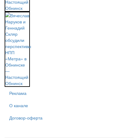
Реклама
О канале
Договор-оферта