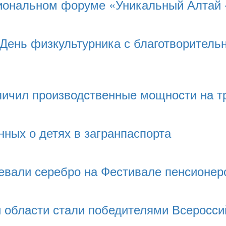
иональном форуме «Уникальный Алтай 
 День физкультурника с благотворитель
ичил производственные мощности на т
нных о детях в загранпаспорта
евали серебро на Фестивале пенсионеро
 области стали победителями Всеросси