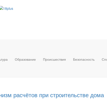
ьтура
Образование
Происшествия
Безопасность
Сп
низм расчётов при строительстве дома