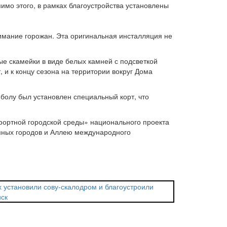
мо этого, в рамках благоустройства установлены
имание горожан. Эта оригинальная инсталляция не
ые скамейки в виде белых камней с подсветкой
и к концу сезона на территории вокруг Дома
болу был установлен специальный корт, что
фортной городской среды» национального проекта
омных городов и Аллею международного