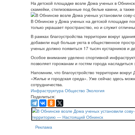
На детской площадке возле Дома ученых в Обнинск
скамейки, стилизованные под белые камни, а такж
В Обнинске у Дома ученых на детской площадке по
только украшает пространство, но и служит отличн
В рамках благоустройства территории вокруг здани
добавили ещё больше уюта в общественное простран
ученых должно появиться 17 тысяч кустарников и д
Особое внимание уделено спортивной инфраструкту
позволяет горожанам и гостям города насладиться
Напомним, что благоустройство территории вокру
«Жилье и городская среда». Уже сейчас здесь мож
сотрудничества.
Инфраструктура
Общество
Экология
Поделиться:
Реклама