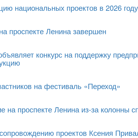
цию национальных проектов в 2026 году
на проспекте Ленина завершен
объявляет конкурс на поддержку предп
дукцию
частников на фестиваль «Переход»
е на проспекте Ленина из-за колонны с
 сопровождению проектов Ксения Прива