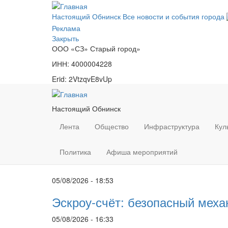
Перейти
к
Настоящий Обнинск
Все новости и события города
основному
Реклама
содержанию
Закрыть
ООО «СЗ» Старый город»
ИНН: 4000004228
Erid: 2VtzqvE8vUp
Настоящий Обнинск
Лента
Общество
Инфраструктура
Кул
Политика
Афиша мероприятий
05/08/2026 - 18:53
Эскроу-счёт: безопасный меха
05/08/2026 - 16:33