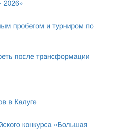
- 2026»
ным пробегом и турниром по
реть после трансформации
в в Калуге
йского конкурса «Большая