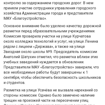
контролю за содержанием городских дорог. В нем
приняли участие сотрудники управления городского
хозяйства Администрации города и представители
МАУ «Благоустройство».
Основное внимание было уделено качеству дорожной
разметки перед образовательными учреждениями.
Комиссия проверила участки на улице Курчатова
около колледжа технологий и услуг, на улице Ленина
рядом с лицеем «Держава», а также на улице
Звездная около школы №9. Председатель комиссии
Анатолий Шатухин отметил, что разметка вблизи этих
учебных заведений нуждается в обновлении.
Представители МАУ «Благоустройство» заверили, что
все необходимые работы будут завершены к 1
сентября, чтобы обеспечить безопасность школьников
и студентов.
Разметка на улице Усачёва не вызвала нареканий со
стороны комиссии. Однако было замечено наличие
трещин на проезжей части на пересечении улиц