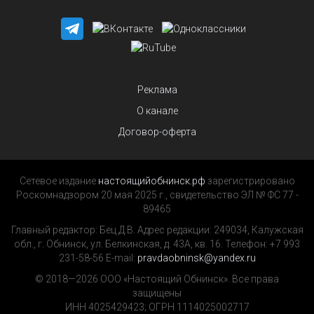
Реклама
О канале
Договор-оферта
Сетевое издание
настоящийобнинск.рф
зарегистрировано
Роскомнадзором 20 мая 2025 г., свидетельство ЭЛ № ФС 77 -
89465
Главный редактор: Бец Д.В. Адрес редакции: 249034, Калужская
обл., г. Обнинск, ул. Белкинская, д. 43А, кв. 16. Телефон: +7 993
231-58-56 E-mail:
pravdaobninsk@yandex.ru
© 2018—2026 ООО «Настоящий Обнинск». Все права
защищены
ИНН 4025429423; ОГРН 1114025002717