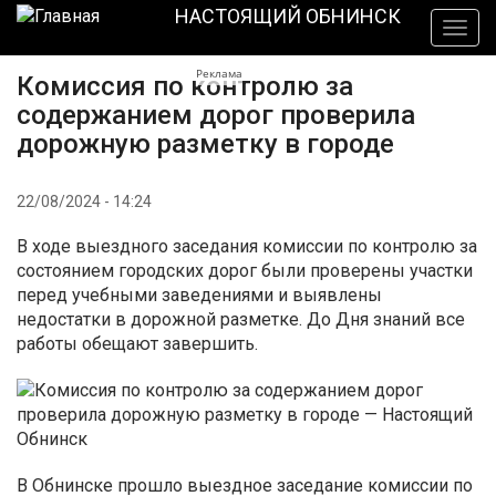
Перейти
НАСТОЯЩИЙ ОБНИНСК
Togg
к
navig
основному
Реклама
Комиссия по контролю за
содержанию
содержанием дорог проверила
дорожную разметку в городе
22/08/2024 - 14:24
В ходе выездного заседания комиссии по контролю за
состоянием городских дорог были проверены участки
перед учебными заведениями и выявлены
недостатки в дорожной разметке. До Дня знаний все
работы обещают завершить.
В Обнинске прошло выездное заседание комиссии по