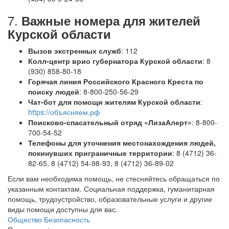
7.
Важные номера для жителей
Курской области
Вызов экстренных служб
: 112
Колл-центр врио губернатора Курской области
: 8
(930) 858-80-18
Горячая линия Российского Красного Креста по
поиску людей
: 8-800-250-56-29
Чат-бот для помощи жителям Курской области
:
https://объясняем.рф
Поисково-спасательный отряд «ЛизаАлерт»
: 8-800-
700-54-52
Телефоны для уточнения местонахождения людей,
покинувших приграничные территории
: 8 (4712) 36-
82-65, 8 (4712) 54-98-93, 8 (4712) 36-89-02
Если вам необходима помощь, не стесняйтесь обращаться по
указанным контактам. Социальная поддержка, гуманитарная
помощь, трудоустройство, образовательные услуги и другие
виды помощи доступны для вас.
Общество
Безопасность