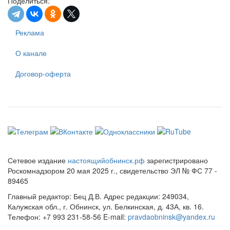
Поделиться:
Реклама
О канале
Договор-оферта
Сетевое издание
настоящийобнинск.рф
зарегистрировано
Роскомнадзором 20 мая 2025 г., свидетельство ЭЛ № ФС 77 -
89465
Главный редактор: Бец Д.В. Адрес редакции: 249034,
Калужская обл., г. Обнинск, ул. Белкинская, д. 43А, кв. 16.
Телефон: +7 993 231-58-56 E-mail:
pravdaobninsk@yandex.ru