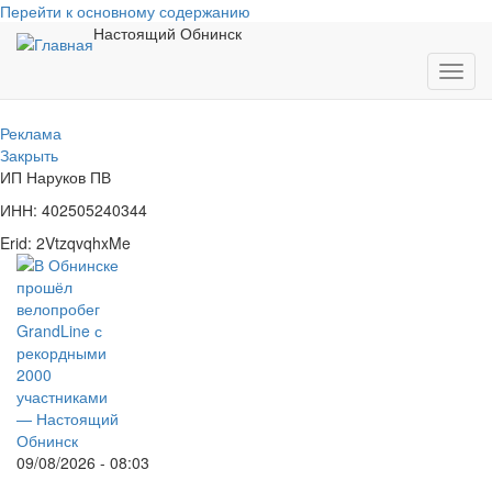
Перейти к основному содержанию
Настоящий Обнинск
Toggl
navig
Реклама
Закрыть
ИП Наруков ПВ
ИНН: 402505240344
Erid: 2VtzqvqhxMe
09/08/2026 - 08:03