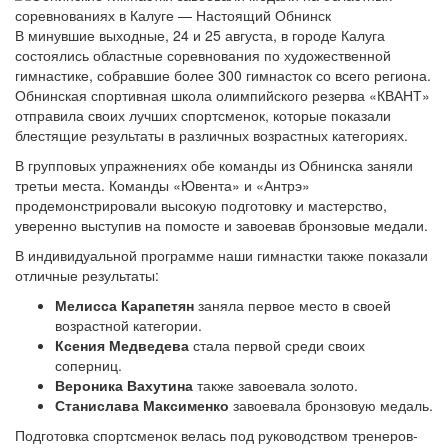
В минувшие выходные, 24 и 25 августа, в городе Калуга
состоялись областные соревнования по художественной
гимнастике, собравшие более 300 гимнасток со всего региона.
Обнинская спортивная школа олимпийского резерва «КВАНТ»
отправила своих лучших спортсменок, которые показали
блестящие результаты в различных возрастных категориях.
В групповых упражнениях обе команды из Обнинска заняли
третьи места. Команды «Ювента» и «Антрэ»
продемонстрировали высокую подготовку и мастерство,
уверенно выступив на помосте и завоевав бронзовые медали.
В индивидуальной программе наши гимнастки также показали
отличные результаты:
Мелисса Карапетян
заняла первое место в своей
возрастной категории.
Ксения Медведева
стала первой среди своих
соперниц.
Вероника Вахутина
также завоевала золото.
Станислава Максименко
завоевала бронзовую медаль.
Подготовка спортсменок велась под руководством тренеров-