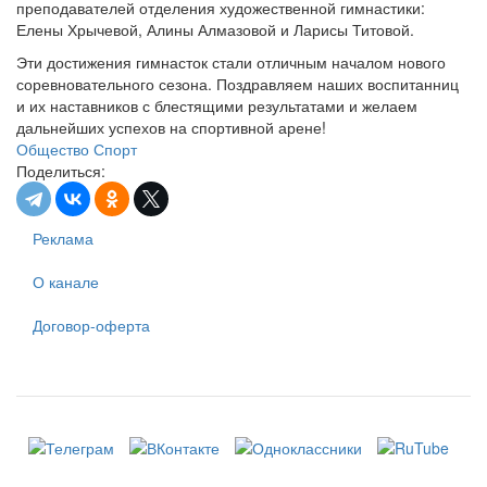
преподавателей отделения художественной гимнастики:
Елены Хрычевой, Алины Алмазовой и Ларисы Титовой.
Эти достижения гимнасток стали отличным началом нового
соревновательного сезона. Поздравляем наших воспитанниц
и их наставников с блестящими результатами и желаем
дальнейших успехов на спортивной арене!
Общество
Спорт
Поделиться:
Реклама
О канале
Договор-оферта