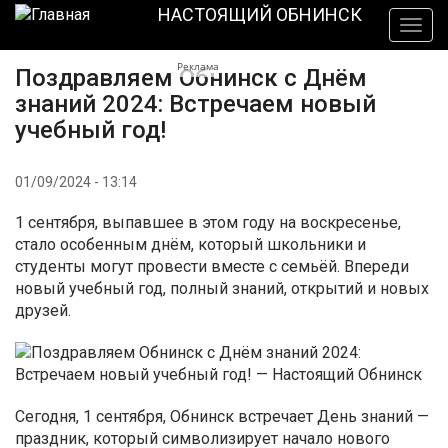
Перейти
НАСТОЯЩИЙ ОБНИНСК
Togg
к
navig
основному
Реклама
Поздравляем Обнинск с Днём
содержанию
знаний 2024: Встречаем новый
учебный год!
01/09/2024 - 13:14
1 сентября, выпавшее в этом году на воскресенье,
стало особенным днём, который школьники и
студенты могут провести вместе с семьёй. Впереди
новый учебный год, полный знаний, открытий и новых
друзей.
Сегодня, 1 сентября, Обнинск встречает День знаний —
праздник, который символизирует начало нового