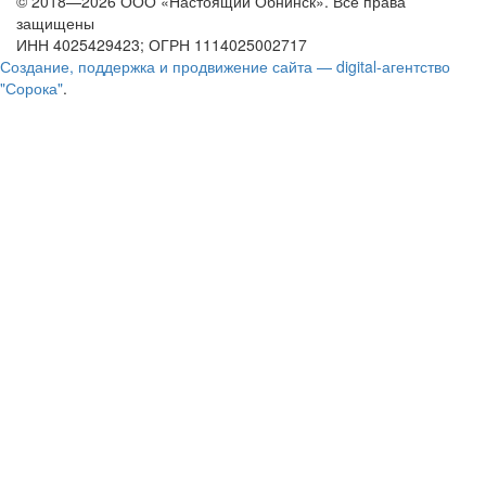
© 2018—2026 ООО «Настоящий Обнинск». Все права
защищены
ИНН 4025429423; ОГРН 1114025002717
Создание, поддержка и продвижение сайта — digital-агентство
"Сорока"
.