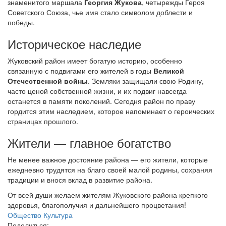
знаменитого маршала
Георгия Жукова
, четырежды Героя
Советского Союза, чье имя стало символом доблести и
победы.
Историческое наследие
Жуковский район имеет богатую историю, особенно
связанную с подвигами его жителей в годы
Великой
Отечественной войны
. Земляки защищали свою Родину,
часто ценой собственной жизни, и их подвиг навсегда
останется в памяти поколений. Сегодня район по праву
гордится этим наследием, которое напоминает о героических
страницах прошлого.
Жители — главное богатство
Не менее важное достояние района — его жители, которые
ежедневно трудятся на благо своей малой родины, сохраняя
традиции и внося вклад в развитие района.
От всей души желаем жителям Жуковского района крепкого
здоровья, благополучия и дальнейшего процветания!
Общество
Культура
Поделиться: