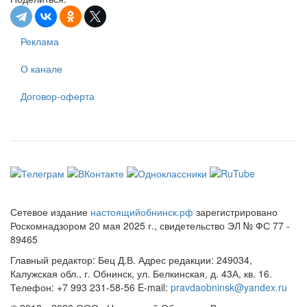
Реклама
О канале
Договор-оферта
Сетевое издание
настоящийобнинск.рф
зарегистрировано
Роскомнадзором 20 мая 2025 г., свидетельство ЭЛ № ФС 77 -
89465
Главный редактор: Бец Д.В. Адрес редакции: 249034,
Калужская обл., г. Обнинск, ул. Белкинская, д. 43А, кв. 16.
Телефон: +7 993 231-58-56 E-mail:
pravdaobninsk@yandex.ru