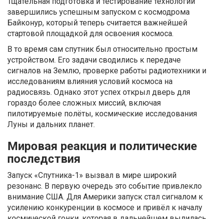
Тщательная подготовка и тестирование технологии
завершились успешным запуском с космодрома
Байконур, который теперь считается важнейшей
стартовой площадкой для освоения космоса.
В то время сам спутник был относительно простым
устройством. Его задачи сводились к передаче
сигналов на Землю, проверке работы радиотехники и
исследованиям влияния условий космоса на
радиосвязь. Однако этот успех открыл дверь для
гораздо более сложных миссий, включая
пилотируемые полёты, космические исследования
Луны и дальних планет.
Мировая реакция и политические
последствия
Запуск «Спутника-1» вызвал в мире широкий
резонанс. В первую очередь это событие привлекло
внимание США. Для Америки запуск стал сигналом к
усилению конкуренции в космосе и привёл к началу
космической гонки, которая в дальнейшем вылилась