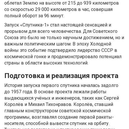
облетал Землю на высоте от 215 до 939 километров
со скоростью 29 000 километров в час, совершая
полный оборот за 96 минут.
Запуск «Спутника-1» стал настоящей сенсацией и
прорывом для всего человечества. Для Советского
Союза это было не только научным достижением, но и
важным политическим шагом. В эпоху Холодной
войны это событие подтвердило лидерство СССР в
космической гонке и продемонстрировало потенциал
страны в области высоких технологий.
Подготовка и реализация проекта
История запуска первого спутника началась задолго
до 1957 года. В основе проекта лежали работы
выдающихся учёных и инженеров, таких как Сергей
Королёв и Михаил Тихонравов. Королёв, ставший
главным конструктором советской космической
программы, возглавлял создание первой ракеты-
носителя, способной вывести спутник на орбиту.