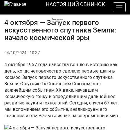
Перейти
НАСТОЯЩИЙ ОБНИНСК
Togg
к
navig
основному
Реклама
4 октября — Запуск первого
содержанию
искусственного спутника Земли:
начало космической эры
04/10/2024 - 10:37
4 октября 1957 года навсегда вошло в историю как
день, когда человечество сделало первые шаги в
космос. Запуск первого искусственного спутника
Земли «Спутник-1» Советским Союзом стал
важнейшим событием XX века, начавшим
космическую гонку и определившим дальнейшее
развитие науки и технологий. Сегодня, спустя 67 лет,
мы вспоминаем это событие, анализируем его
значение и отмечаем влияние на современный мир.