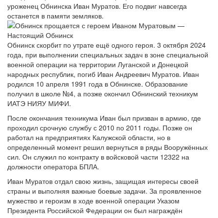
уроженец Обнинска Иван Муратов. Его подвиг навсегда
останется в памяти земляков.
Обнинск скорбит по утрате ещё одного героя. 3 октября 2024
года, при выполнении специальных задач в зоне специальной
военной операции на территории Луганской и Донецкой
народных республик, погиб Иван Андреевич Муратов. Иван
родился 10 апреля 1991 года в Обнинске. Образование
получил в школе №4, а позже окончил Обнинский техникум
ИАТЭ НИЯУ МИФИ.
После окончания техникума Иван был призван в армию, где
проходил срочную службу с 2010 по 2011 годы. Позже он
работал на предприятиях Калужской области, но в
определенный момент решил вернуться в ряды Вооружённых
сил. Он служил по контракту в войсковой части 12322 на
должности оператора БПЛА.
Иван Муратов отдал свою жизнь, защищая интересы своей
страны и выполняя важные боевые задачи. За проявленное
мужество и героизм в ходе военной операции Указом
Президента Российской Федерации он был награждён