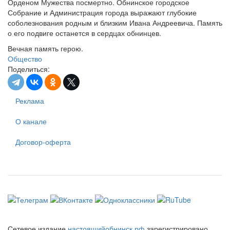
Орденом Мужества посмертно. Обнинское городское
Собрание и Администрация города выражают глубокие
соболезнования родным и близким Ивана Андреевича. Память
о его подвиге останется в сердцах обнинцев.
Вечная память герою.
Общество
Поделиться:
Реклама
О канале
Договор-оферта
Сетевое издание
настоящийобнинск.рф
зарегистрировано