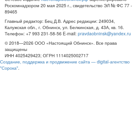
Роскомнадзором 20 мая 2025 г., свидетельство ЭЛ № ФС 77 -
89465
Главный редактор: Бец Д.В. Адрес редакции: 249034,
Калужская обл., г. Обнинск, ул. Белкинская, д. 43А, кв. 16.
Телефон: +7 993 231-58-56 E-mail:
pravdaobninsk@yandex.ru
© 2018—2026 ООО «Настоящий Обнинск». Все права
защищены
ИНН 4025429423; ОГРН 1114025002717
Создание, поддержка и продвижение сайта — digital-агентство
"Сорока"
.