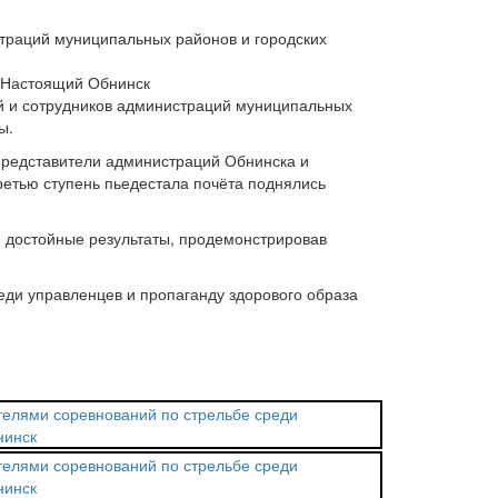
страций муниципальных районов и городских
ей и сотрудников администраций муниципальных
ы.
 представители администраций Обнинска и
ретью ступень пьедестала почёта поднялись
ли достойные результаты, продемонстрировав
еди управленцев и пропаганду здорового образа