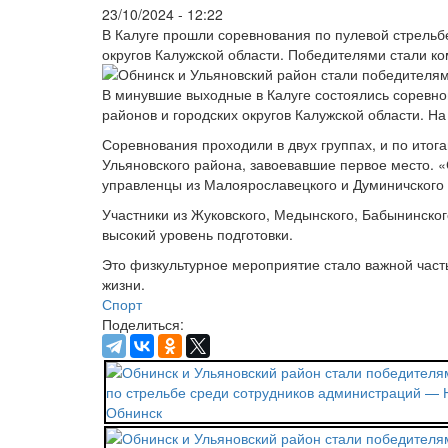
23/10/2024 - 12:22
В Калуге прошли соревнования по пулевой стрельб
округов Калужской области. Победителями стали ко
В минувшие выходные в Калуге состоялись соревно
районов и городских округов Калужской области. Н
Соревнования проходили в двух группах, и по ито
Ульяновского района, завоевавшие первое место. «
управленцы из Малоярославецкого и Думиничского
Участники из Жуковского, Медынского, Бабынинског
высокий уровень подготовки.
Это физкультурное мероприятие стало важной част
жизни.
Спорт
Поделиться: