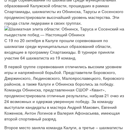
образований Калужской области, прошедших в рамках
Спартакиады, шахматисты из Обнинска, Тарусы и Сосенского
продемонстрировали высочайший уровень мастерства. Эти
города стали лидерами в своих группах.
С 19 по 20 октября в Калуге прошли соревнования по
шахматам среди муниципальных образований области,
входящие в программу Спартакиады. В турнире приняли
участие 64 шахматиста из 19 команд.
В первой группе соревнования отличились высоким уровнем
игры и напряжённой борьбой. Представители Боровского,
Дзержинского, Людиновского, Малоярославецкого, Кировского
районов, а также Калуги и Обнинска боролись за победу.
Команда Обнинска, представленная СШОР «Квант»,
продемонстрировала отличные результаты, набрав 21 очко из
24 возможных и одержав уверенную победу. За команду
выступали кандидаты в мастера Андрей Макович, Евгений
Коженков, Антон Логинов и Валерия Афонасьева, имеющая
второй спортивный разряд.
Второе место заняла команда Калуги, а третье – шахматисты