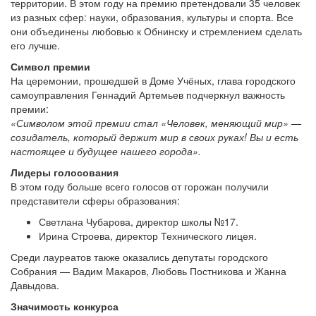
территории. В этом году на премию претендовали 35 человек
из разных сфер: науки, образования, культуры и спорта. Все
они объединены любовью к Обнинску и стремлением сделать
его лучше.
Символ премии
На церемонии, прошедшей в Доме Учёных, глава городского
самоуправления Геннадий Артемьев подчеркнул важность
премии:
«Символом этой премии стал «Человек, меняющий мир» —
созидатель, который держит мир в своих руках! Вы и есть
настоящее и будущее нашего города».
Лидеры голосования
В этом году больше всего голосов от горожан получили
представители сферы образования:
Светлана Чубарова, директор школы №17.
Ирина Строева, директор Технического лицея.
Среди лауреатов также оказались депутаты городского
Собрания — Вадим Макаров, Любовь Постникова и Жанна
Давыдова.
Значимость конкурса