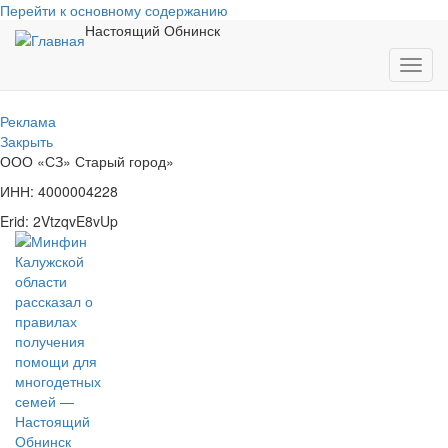
Перейти к основному содержанию
Настоящий Обнинск
Toggl
navig
Реклама
Закрыть
ООО «СЗ» Старый город»
ИНН: 4000004228
Erid: 2VtzqvE8vUp