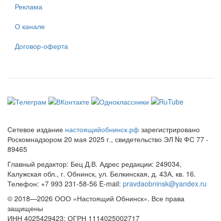
Реклама
О канале
Договор-оферта
Сетевое издание
настоящийобнинск.рф
зарегистрировано
Роскомнадзором 20 мая 2025 г., свидетельство ЭЛ № ФС 77 -
89465
Главный редактор: Бец Д.В. Адрес редакции: 249034,
Калужская обл., г. Обнинск, ул. Белкинская, д. 43А, кв. 16.
Телефон: +7 993 231-58-56 E-mail:
pravdaobninsk@yandex.ru
© 2018—2026 ООО «Настоящий Обнинск». Все права
защищены
ИНН 4025429423; ОГРН 1114025002717