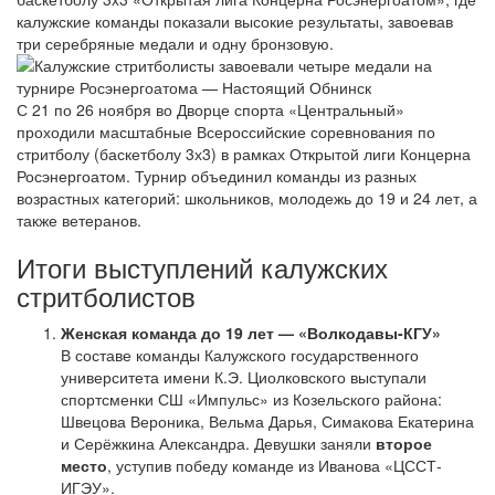
калужские команды показали высокие результаты, завоевав
три серебряные медали и одну бронзовую.
С 21 по 26 ноября во Дворце спорта «Центральный»
проходили масштабные Всероссийские соревнования по
стритболу (баскетболу 3х3) в рамках Открытой лиги Концерна
Росэнергоатом. Турнир объединил команды из разных
возрастных категорий: школьников, молодежь до 19 и 24 лет, а
также ветеранов.
Итоги выступлений калужских
стритболистов
Женская команда до 19 лет — «Волкодавы-КГУ»
В составе команды Калужского государственного
университета имени К.Э. Циолковского выступали
спортсменки СШ «Импульс» из Козельского района:
Швецова Вероника, Вельма Дарья, Симакова Екатерина
и Серёжкина Александра. Девушки заняли
второе
место
, уступив победу команде из Иванова «ЦССТ-
ИГЭУ».