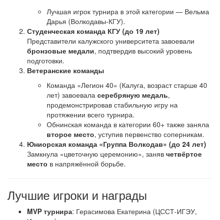
Лучшая игрок турнира в этой категории — Вельма
Дарья (Волкодавы-КГУ).
Студенческая команда КГУ (до 19 лет)
Представители калужского университета завоевали
бронзовые медали
, подтвердив высокий уровень
подготовки.
Ветеранские команды
Команда «Легион 40» (Калуга, возраст старше 40
лет) завоевала
серебряную медаль
,
продемонстрировав стабильную игру на
протяжении всего турнира.
Обнинская команда в категории 60+ также заняла
второе место
, уступив первенство соперникам.
Юниорская команда «Группа Волкодав» (до 24 лет)
Замкнула «цветочную церемонию», заняв
четвёртое
место
в напряжённой борьбе.
Лучшие игроки и награды
MVP турнира
: Герасимова Екатерина (ЦССТ-ИГЭУ,