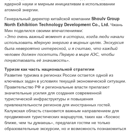
ядерной науки и мирным инициативам в использовании
атомной энергии.
Генеральный директор китайской компании
Shoulv Group
North Exhibition Technology Development Co., Ltd.
Чжань
Мин поделился своими впечатлениями:
«Это очень важный момент в истории, когда люди начали
использовать ядерную энергию в мирных целях. Экскурсия
была невероятно интересной, и я считаю, что каждый
человек должен посетить Первую в мире АЭС, чтобы
почувствовать её значимость».
Туризм как часть национальной стратегии
Развитие туризма в регионах России остается одной из
ключевых задач в условиях текущей экономической ситуации.
Правительство РФ и региональные власти прилагают
значительные усилия для создания современной
туристической инфраструктуры и повышения
привлекательности регионов для иностранных гостей.
Калужская область становится важным направлением для
продвижения туристических маршрутов, таких как «Космос
ближе, чем ты думаешь», предлагая гостям не только
образовательные экскурсии, но и возможность познакомиться