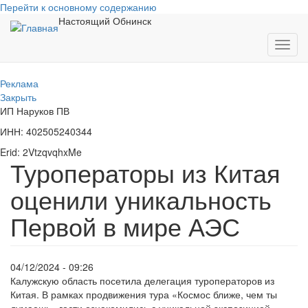
Перейти к основному содержанию
Настоящий Обнинск
Toggl
navig
Реклама
Закрыть
ИП Наруков ПВ
ИНН: 402505240344
Erid: 2VtzqvqhxMe
Туроператоры из Китая
оценили уникальность
Первой в мире АЭС
04/12/2024 - 09:26
Калужскую область посетила делегация туроператоров из
Китая. В рамках продвижения тура «Космос ближе, чем ты