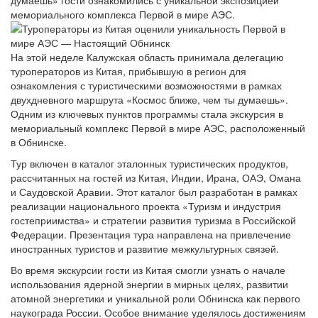
думаешь» гости ознакомились с уникальной экспозицией
мемориального комплекса Первой в мире АЭС.
На этой неделе Калужская область принимала делегацию
туроператоров из Китая, прибывшую в регион для
ознакомления с туристическими возможностями в рамках
двухдневного маршрута «Космос ближе, чем ты думаешь».
Одним из ключевых пунктов программы стала экскурсия в
мемориальный комплекс Первой в мире АЭС, расположенный
в Обнинске.
Тур включен в каталог эталонных туристических продуктов,
рассчитанных на гостей из Китая, Индии, Ирана, ОАЭ, Омана
и Саудовской Аравии. Этот каталог был разработан в рамках
реализации национального проекта «Туризм и индустрия
гостеприимства» и стратегии развития туризма в Российской
Федерации. Презентация тура направлена на привлечение
иностранных туристов и развитие межкультурных связей.
Во время экскурсии гости из Китая смогли узнать о начале
использования ядерной энергии в мирных целях, развитии
атомной энергетики и уникальной роли Обнинска как первого
наукограда России. Особое внимание уделялось достижениям