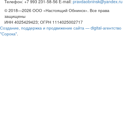
Телефон: +7 993 231-58-56 E-mail:
pravdaobninsk@yandex.ru
© 2018—2026 ООО «Настоящий Обнинск». Все права
защищены
ИНН 4025429423; ОГРН 1114025002717
Создание, поддержка и продвижение сайта — digital-агентство
"Сорока"
.