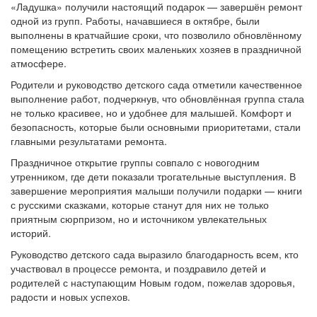
«Ладушка» получили настоящий подарок — завершён ремонт
одной из групп. Работы, начавшиеся в октябре, были
выполнены в кратчайшие сроки, что позволило обновлённому
помещению встретить своих маленьких хозяев в праздничной
атмосфере.
Родители и руководство детского сада отметили качественное
выполнение работ, подчеркнув, что обновлённая группа стала
не только красивее, но и удобнее для малышей. Комфорт и
безопасность, которые были основными приоритетами, стали
главными результатами ремонта.
Праздничное открытие группы совпало с новогодним
утренником, где дети показали трогательные выступления. В
завершение мероприятия малыши получили подарки — книги
с русскими сказками, которые станут для них не только
приятным сюрпризом, но и источником увлекательных
историй.
Руководство детского сада выразило благодарность всем, кто
участвовал в процессе ремонта, и поздравило детей и
родителей с наступающим Новым годом, пожелав здоровья,
радости и новых успехов.