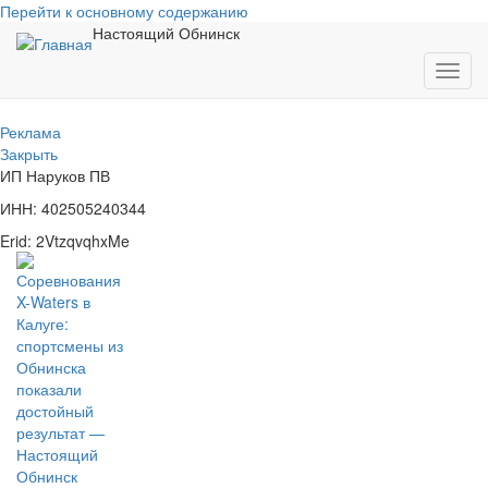
Перейти к основному содержанию
Настоящий Обнинск
Toggl
navig
Реклама
Закрыть
ИП Наруков ПВ
ИНН: 402505240344
Erid: 2VtzqvqhxMe