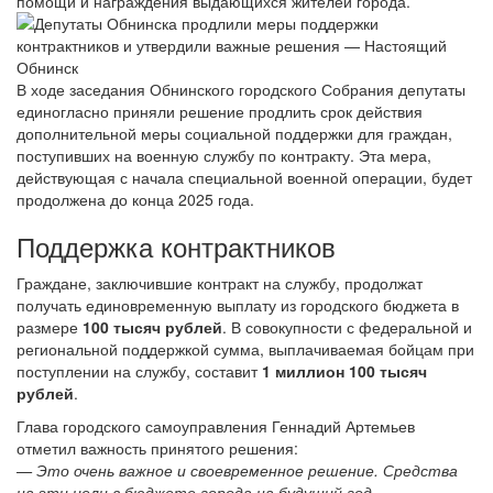
помощи и награждения выдающихся жителей города.
В ходе заседания Обнинского городского Собрания депутаты
единогласно приняли решение продлить срок действия
дополнительной меры социальной поддержки для граждан,
поступивших на военную службу по контракту. Эта мера,
действующая с начала специальной военной операции, будет
продолжена до конца 2025 года.
Поддержка контрактников
Граждане, заключившие контракт на службу, продолжат
получать единовременную выплату из городского бюджета в
размере
100 тысяч рублей
. В совокупности с федеральной и
региональной поддержкой сумма, выплачиваемая бойцам при
поступлении на службу, составит
1 миллион 100 тысяч
рублей
.
Глава городского самоуправления Геннадий Артемьев
отметил важность принятого решения:
— Это очень важное и своевременное решение. Средства
на эти цели в бюджете города на будущий год