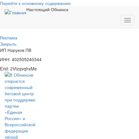
Перейти к основному содержанию
Настоящий Обнинск
Toggl
navig
Реклама
Закрыть
ИП Наруков ПВ
ИНН: 402505240344
Erid: 2VtzqvqhxMe