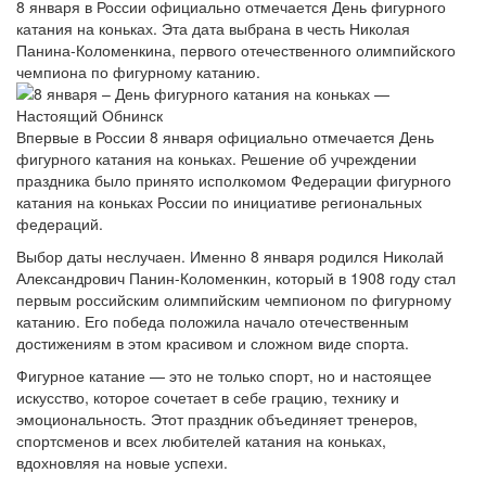
8 января в России официально отмечается День фигурного
катания на коньках. Эта дата выбрана в честь Николая
Панина-Коломенкина, первого отечественного олимпийского
чемпиона по фигурному катанию.
Впервые в России 8 января официально отмечается День
фигурного катания на коньках. Решение об учреждении
праздника было принято исполкомом Федерации фигурного
катания на коньках России по инициативе региональных
федераций.
Выбор даты неслучаен. Именно 8 января родился Николай
Александрович Панин-Коломенкин, который в 1908 году стал
первым российским олимпийским чемпионом по фигурному
катанию. Его победа положила начало отечественным
достижениям в этом красивом и сложном виде спорта.
Фигурное катание — это не только спорт, но и настоящее
искусство, которое сочетает в себе грацию, технику и
эмоциональность. Этот праздник объединяет тренеров,
спортсменов и всех любителей катания на коньках,
вдохновляя на новые успехи.