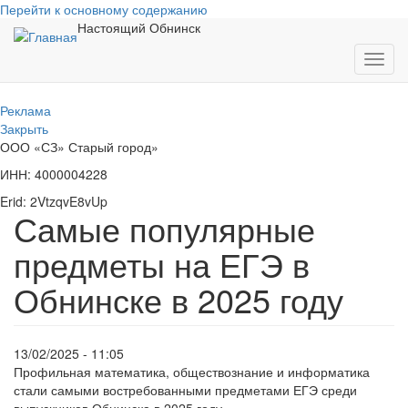
Перейти к основному содержанию
Настоящий Обнинск
Toggl
navig
Реклама
Закрыть
ООО «СЗ» Старый город»
ИНН: 4000004228
Erid: 2VtzqvE8vUp
Самые популярные
предметы на ЕГЭ в
Обнинске в 2025 году
13/02/2025 - 11:05
Профильная математика, обществознание и информатика
стали самыми востребованными предметами ЕГЭ среди