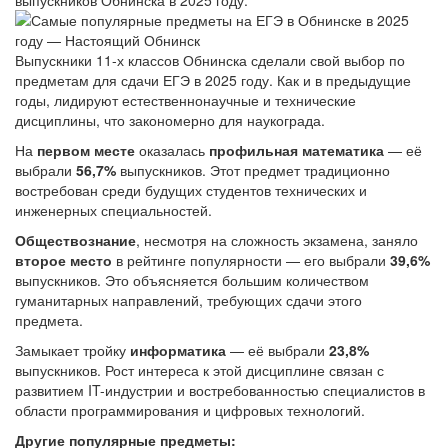
выпускников Обнинска в 2025 году.
Выпускники 11-х классов Обнинска сделали свой выбор по
предметам для сдачи ЕГЭ в 2025 году. Как и в предыдущие
годы, лидируют естественнонаучные и технические
дисциплины, что закономерно для наукограда.
На
первом месте
оказалась
профильная математика
— её
выбрали
56,7%
выпускников. Этот предмет традиционно
востребован среди будущих студентов технических и
инженерных специальностей.
Обществознание
, несмотря на сложность экзамена, заняло
второе место
в рейтинге популярности — его выбрали
39,6%
выпускников. Это объясняется большим количеством
гуманитарных направлений, требующих сдачи этого
предмета.
Замыкает тройку
информатика
— её выбрали
23,8%
выпускников. Рост интереса к этой дисциплине связан с
развитием IT-индустрии и востребованностью специалистов в
области программирования и цифровых технологий.
Другие популярные предметы: