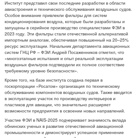
Институт представил свои последние разработки в области
авиастроения и технического обслуживания воздушных судов.
Особое внимание привлекли фильтры для систем
кондиционирования воздуха, которые были разработаны и
запущены в серийное производство специалистами ФЭИ в
2023 году. Эти фильтры стали отечественной альтернативой
импортным аналогам, обеспечивая повышенный на 20–25%
ресурс эксплуатации. Начальник департамента авиационных
систем ГНЦ РФ – ФЭИ Андрей Посаженников отметил, что
«многоэтапные испытания и опыт реальной эксплуатации
воздушных фильтров подтвердили их полное соответствие
требуемому уровню безопасности».
Кроме того, на базе института создана первая в
госкорпорации «Росатом» организация по техническому
обслуживанию компонентов воздушных судов. Также вводится
в эксплуатацию участок по производству интерьеров и
пластиков для авиации, что значительно расширяет
возможности предприятия в освоении новых направлений.
Участие ФЭИ в NAIS-2025 подчеркивает значимость вклада
обнинских ученых в развитие отечественной авиационной
промышленности и демонстрирует успешное применение