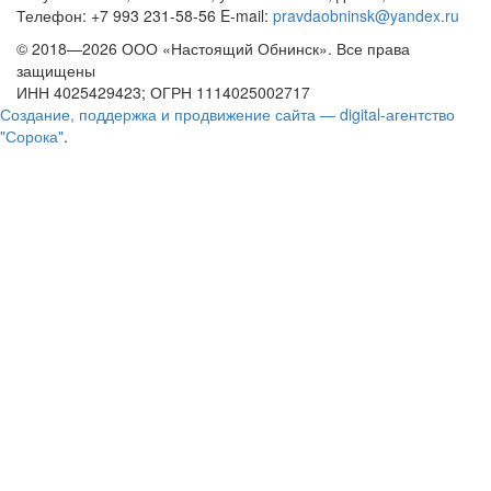
Телефон: +7 993 231-58-56 E-mail:
pravdaobninsk@yandex.ru
© 2018—2026 ООО «Настоящий Обнинск». Все права
защищены
ИНН 4025429423; ОГРН 1114025002717
Создание, поддержка и продвижение сайта — digital-агентство
"Сорока"
.