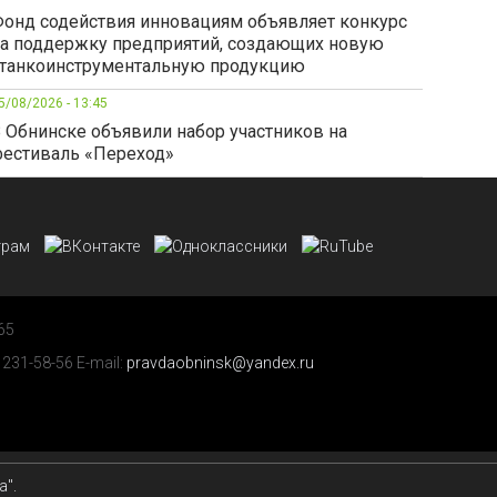
онд содействия инновациям объявляет конкурс
а поддержку предприятий, создающих новую
танкоинструментальную продукцию
5/08/2026 - 13:45
 Обнинске объявили набор участников на
естиваль «Переход»
65
 231-58-56 E-mail:
pravdaobninsk@yandex.ru
а"
.