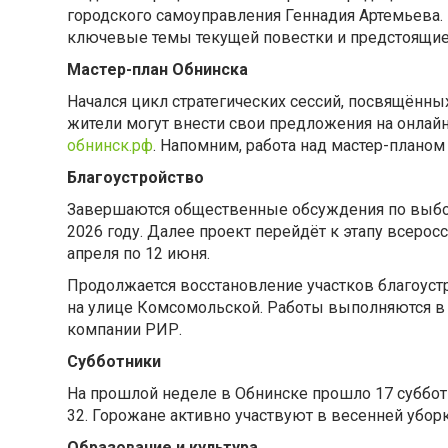
городского самоуправления Геннадия Артемьева.
ключевые темы текущей повестки и предстоящие
Мастер-план Обнинска
Начался цикл стратегических сессий, посвящённы
жители могут внести свои предложения на онлай
обнинск.рф
. Напомним, работа над мастер-планом 
Благоустройство
Завершаются общественные обсуждения по выбору
2026 году. Далее проект перейдёт к этапу всерос
апреля по 12 июня.
Продолжается восстановление участков благоустр
на улице Комсомольской. Работы выполняются в 
компании РИР.
Субботники
На прошлой неделе в Обнинске прошло 17 суббо
32. Горожане активно участвуют в весенней убор
Образование и культура