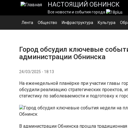
Перейти
НАСТОЯЩИЙ ОБНИНСК
к
Все новости и события города
основному
содержанию
Лента
Общество
Инфраструктура
Культура
Обр
Город обсудил ключевые событи
администрации Обнинска
24/03/2025 - 18:13
На еженедельной планёрке при участии главы го
обсудили реализацию стратегических проектов, и
статистику по заболеваемости и подготовку к го
В администрации Обнинска прошла традиционная