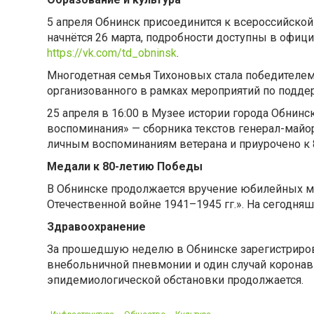
5 апреля Обнинск присоединится к всероссийской
начнётся 26 марта, подробности доступны в офиц
https://vk.com/td_obninsk
.
Многодетная семья Тихоновых стала победителем
организованного в рамках мероприятий по подде
25 апреля в 16:00 в Музее истории города Обнинск
воспоминания» — сборника текстов генерал-майор
личным воспоминаниям ветерана и приурочено к
Медали к 80-летию Победы
В Обнинске продолжается вручение юбилейных м
Отечественной войне 1941–1945 гг.». На сегодня
Здравоохранение
За прошедшую неделю в Обнинске зарегистрирова
внебольничной пневмонии и один случай корона
эпидемиологической обстановки продолжается.