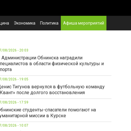
цина
Экономика
Политика
Афиша мероприятий
7/08/2026 - 20:03
 Администрации Обнинска наградили
пециалистов в области физической культуры и
порта
7/08/2026 - 19:05
енис Тигунов вернулся в футбольную команду
Квант» после долгого восстановления
7/08/2026 - 17:59
бнинские студенты-спасатели помогают на
уманитарной миссии в Курске
7/08/2026 - 10:07