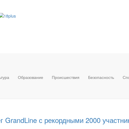
ьтура
Образование
Происшествия
Безопасность
Сп
г GrandLine с рекордными 2000 участн