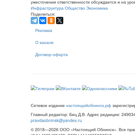
ужесточении ответственности обсуждается и на ур
Инфраструктура
Общество
Экономика
Поделиться:
Реклама
О канале
Договор-оферта
Сетевое издание
настоящийобнинск.рф
зарегистри
Главный редактор: Бец Д.В. Адрес редакции: 249034, 
pravdaobninsk@yandex.ru
© 2018—2026 ООО «Настоящий Обнинск». Все пр