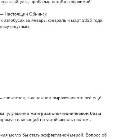
сла «зайцев», проблема остаётся значимой:
 автобусах за январь, февраль и март 2025 года.
жнему ощутимы.
в» снижается, в денежном выражении это всё ещё
ка
, улучшение
материально-технической базы
напрямую влияющий на устойчивость системы
ания могло бы стать эффективной мерой. Вопрос об