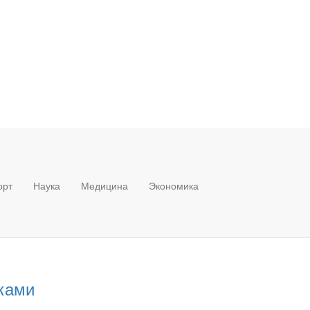
орт
Наука
Медицина
Экономика
иками