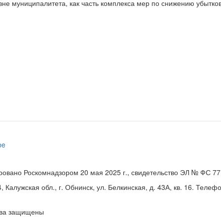
овне муниципалитета, как часть комплекса мер по снижению убытк
ровано Роскомнадзором 20 мая 2025 г., свидетельство ЭЛ № ФС 77
Калужская обл., г. Обнинск, ул. Белкинская, д. 43А, кв. 16. Телефо
ава защищены