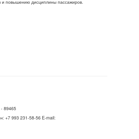
ов и повышению дисциплины пассажиров.
 - 89465
н: +7 993 231-58-56 E-mail: