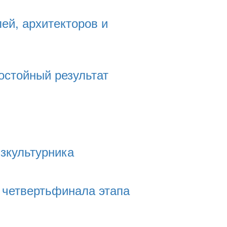
ей, архитекторов и
остойный результат
зкультурника
 четвертьфинала этапа