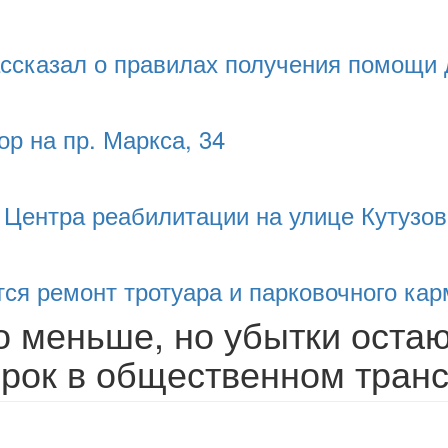
ссказал о правилах получения помощи 
р на пр. Маркса, 34
 Центра реабилитации на улице Кутузов
ся ремонт тротуара и парковочного ка
о меньше, но убытки остаю
ерок в общественном тран