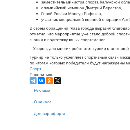
заместитель министра спорта Калужской обл
олимпийский чемпион Дмитрий Берестов,
Герой России Мансур Рафиков,
участник специальной военной операции Арт
В своём обращении глава города выразил благодар
отметил, что мероприятие уже стало доброй спорт
знания в подготовку юных спортсменов.
– Уверен, для многих ребят этот турнир станет ещ
Турнир не только укрепляет спортивные связи меж
по итогам которых победители будут награждены 
Спорт
Поделиться:
Реклама
О канале
Договор-оферта