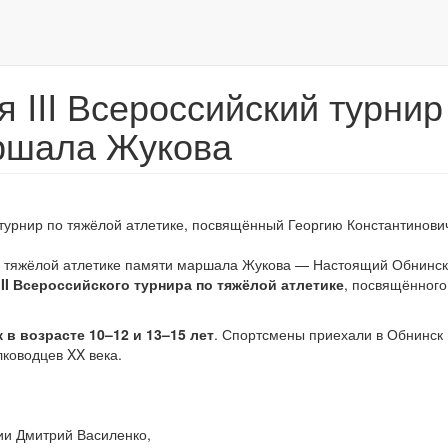
 III Всероссийский турнир
аршала Жукова
турнир по тяжёлой атлетике, посвящённый Георгию Константинови
II Всероссийского турнира по тяжёлой атлетике
, посвящённого
в возрасте 10–12 и 13–15 лет
. Спортсмены приехали в Обнинск
ководцев XX века.
ии Дмитрий Василенко,