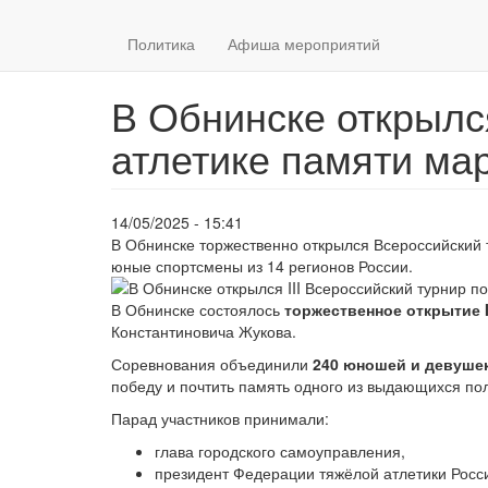
Политика
Афиша мероприятий
В Обнинске открылся
атлетике памяти м
14/05/2025 - 15:41
В Обнинске торжественно открылся Всероссийский 
юные спортсмены из 14 регионов России.
В Обнинске состоялось
торжественное открытие I
Константиновича Жукова.
Соревнования объединили
240 юношей и девушек 
победу и почтить память одного из выдающихся пол
Парад участников принимали:
глава городского самоуправления,
президент Федерации тяжёлой атлетики Росс