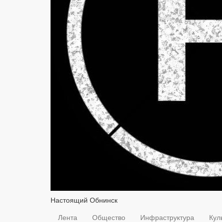
Настоящий Обнинск
Лента
Общество
Инфраструктура
Кул