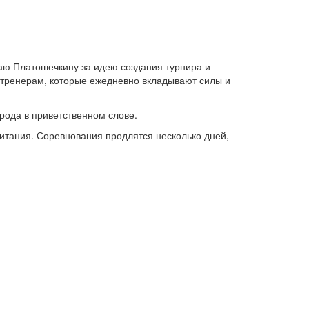
аю Платошечкину за идею создания турнира и
 тренерам, которые ежедневно вкладывают силы и
орода в приветственном слове.
итания. Соревнования продлятся несколько дней,