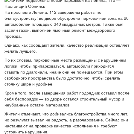
На проспекте Ленина, 112 завершены работы по
благоустройству: во дворе обустроена парковочная зона на 20
автомобилей площадью 340 квадратных метров. Также был
засеян газон, выполнен ямочный ремонт междворового
проезда.
Однако, как сообщают жители, качество реализации оставляет
желать лучшего.
По их словам, парковочные места размещены с нарушением
логики: чтобы припарковаться, автомобили приходится
ставить по диагонали, иначе они не помещаются. При этом
свободного пространства было достаточно, чтобы сделать
стоянку шире и удобнее.
Кроме того, после завершения работ подрядчик оставил после
себя беспорядок — во дворе остался строительный мусор и
неубранные остатки материалов.
Жители отмечают, что добивались благоустройства много лет,
но результат вызвал не радость, а разочарование. Сейчас они
настаивают на проверке качества исполнения и требуют
устранить нарушения.