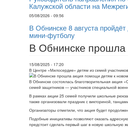
Калужской области на Межрег
05/08/2026 - 09:56
В Обнинске 8 августа пройдёт
мини-футболу
В Обнинске прошла 
15/08/2025 - 17:20
В Центре «Милосердие» детям из семей участнико
В Обнинске состоялась благотворительная акция «
семей защитников — участников специальной воен
В рамках акции 25 семей получили школьные рюкзак
также организовали праздник с викториной, танцам
Организаторы отметили, что акция будет продолж
Подобные инициативы позволяют оказать адресную 
предстоит сделать первый шаг в новую школьную ж