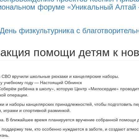
иональном форуме «Уникальный Алтай 
 День физкультурника с благотворитель
акция помощи детям к нов
в СВО вручили школьные рюкзаки и канцелярские наборы.
Соберём ребёнка в школу», которую Центр «Милосердие» проводит 
ной операции.
и и наборы канцелярских принадлежностей, чтобы подготовить пер
и, играми и спортивной разминкой.
ена. В ближайшее время планируется вручение собранной помощи 
поддержку тем, кто особенно нуждается в заботе, и создают атмо
изнь.