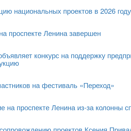
цию национальных проектов в 2026 году
на проспекте Ленина завершен
объявляет конкурс на поддержку предп
дукцию
частников на фестиваль «Переход»
е на проспекте Ленина из-за колонны с
 сопровождению проектов Ксения Прива