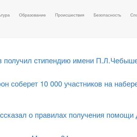
ьтура
Образование
Происшествия
Безопасность
Сп
в получил стипендию имени П.Л.Чебыш
н соберет 10 000 участников на набер
ссказал о правилах получения помощи 