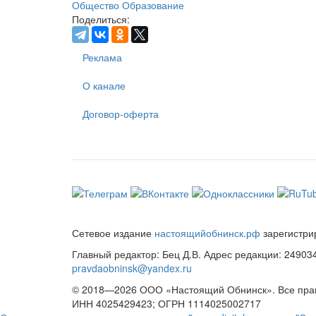
Общество
Образование
Поделиться:
Реклама
О канале
Договор-оферта
Сетевое издание
настоящийобнинск.рф
зарегистри
Главный редактор: Бец Д.В. Адрес редакции: 249034, 
pravdaobninsk@yandex.ru
© 2018—2026 ООО «Настоящий Обнинск». Все пр
ИНН 4025429423; ОГРН 1114025002717