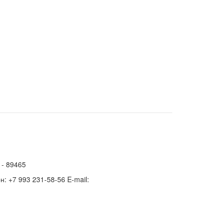
 - 89465
н: +7 993 231-58-56 E-mail: