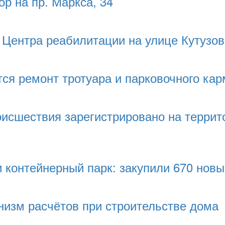
р на пр. Маркса, 34
 Центра реабилитации на улице Кутузов
ся ремонт тротуара и парковочного ка
исшествия зарегистрировано на террит
 контейнерный парк: закупили 670 нов
низм расчётов при строительстве дома