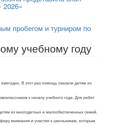
- 2026»
ным пробегом и турниром по
ому учебному году
ежегодно. В этот раз помощь оказали детям из
воклассников к началу учебного года. Для ребят
детям из многодетных и малообеспеченных семей.
сферу внимания и участия к школьникам, которым