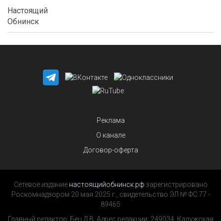
Реклама
О канале
Договор-оферта
Сетевое издание
настоящийобнинск.рф
зарегистрировано
Роскомнадзором 20 мая 2025 г., свидетельство ЭЛ № ФС 77 -
89465
Главный редактор: Бец Д.В. Адрес редакции: 249034, Калужская