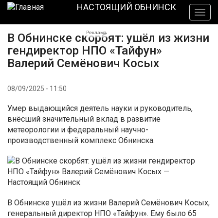
Перейти
НАСТОЯЩИЙ ОБНИНСК
Togg
к
navig
основному
Реклама
В Обнинске скорбят: ушёл из жизни
содержанию
гендиректор НПО «Тайфун»
Валерий Семёнович Косых
08/09/2025 - 11:50
Умер выдающийся деятель науки и руководитель,
внёсший значительный вклад в развитие
метеорологии и федеральный научно-
производственный комплекс Обнинска.
В Обнинске ушёл из жизни Валерий Семёнович Косых,
генеральный директор НПО «Тайфун». Ему было 65