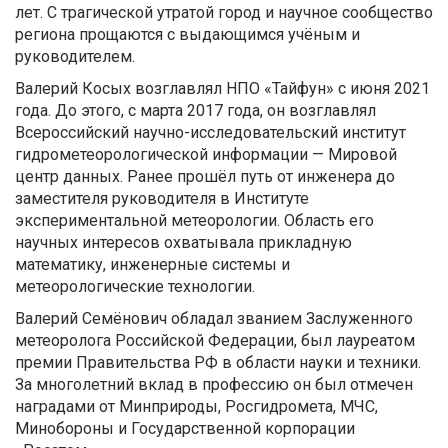
лет. С трагической утратой город и научное сообщество
региона прощаются с выдающимся учёным и
руководителем.
Валерий Косых возглавлял НПО «Тайфун» с июня 2021
года. До этого, с марта 2017 года, он возглавлял
Всероссийский научно-исследовательский институт
гидрометеорологической информации — Мировой
центр данных. Ранее прошёл путь от инженера до
заместителя руководителя в Институте
экспериментальной метеорологии. Область его
научных интересов охватывала прикладную
математику, инженерные системы и
метеорологические технологии.
Валерий Семёнович обладал званием Заслуженного
метеоролога Российской Федерации, был лауреатом
премии Правительства РФ в области науки и техники.
За многолетний вклад в профессию он был отмечен
наградами от Минприроды, Росгидромета, МЧС,
Минобороны и Государственной корпорации