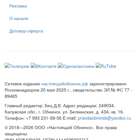
Реклама
О канале
Договор-оферта
Сетевое издание
настоящийобнинск.рф
зарегистрировано
Роскомнадзором 20 мая 2025 г., свидетельство ЭЛ № ФС 77 -
89465
Главный редактор: Бец Д.В. Адрес редакции: 249034,
Калужская обл., г. Обнинск, ул. Белкинская, д. 43А, кв. 16.
Телефон: +7 993 231-58-56 E-mail:
pravdaobninsk@yandex.ru
© 2018—2026 ООО «Настоящий Обнинск». Все права
защищены
ИНН 4025429423; ОГРН 1114025002717