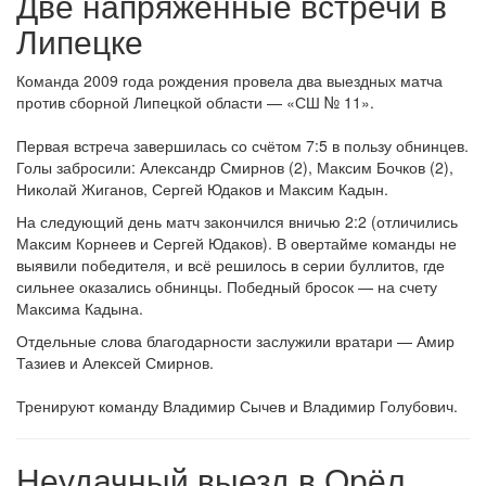
Две напряжённые встречи в
Липецке
Команда 2009 года рождения провела два выездных матча
против сборной Липецкой области — «СШ № 11».
Первая встреча завершилась со счётом 7:5 в пользу обнинцев.
Голы забросили: Александр Смирнов (2), Максим Бочков (2),
Николай Жиганов, Сергей Юдаков и Максим Кадын.
На следующий день матч закончился вничью 2:2 (отличились
Максим Корнеев и Сергей Юдаков). В овертайме команды не
выявили победителя, и всё решилось в серии буллитов, где
сильнее оказались обнинцы. Победный бросок — на счету
Максима Кадына.
Отдельные слова благодарности заслужили вратари — Амир
Тазиев и Алексей Смирнов.
Тренируют команду Владимир Сычев и Владимир Голубович.
Неудачный выезд в Орёл