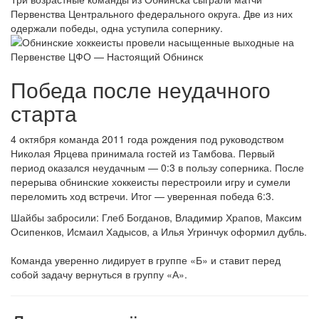
Первенства Центрального федерального округа. Две из них
одержали победы, одна уступила сопернику.
Победа после неудачного
старта
4 октября команда 2011 года рождения под руководством
Николая Ярцева принимала гостей из Тамбова. Первый
период оказался неудачным — 0:3 в пользу соперника. После
перерыва обнинские хоккеисты перестроили игру и сумели
переломить ход встречи. Итог — уверенная победа 6:3.
Шайбы забросили: Глеб Богданов, Владимир Храпов, Максим
Осипенков, Исмаил Хадысов, а Илья Угринчук оформил дубль.
Команда уверенно лидирует в группе «Б» и ставит перед
собой задачу вернуться в группу «А».