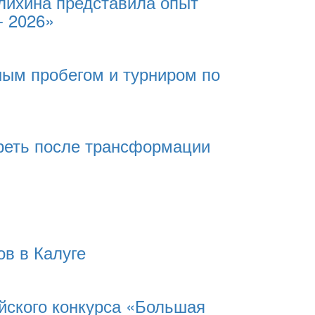
лихина представила опыт
- 2026»
ным пробегом и турниром по
реть после трансформации
в в Калуге
йского конкурса «Большая