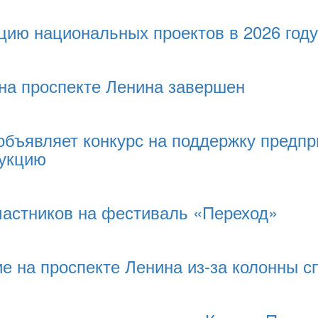
цию национальных проектов в 2026 году
на проспекте Ленина завершен
объявляет конкурс на поддержку предп
дукцию
частников на фестиваль «Переход»
е на проспекте Ленина из-за колонны с