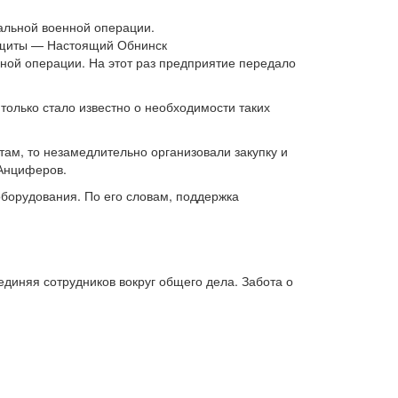
альной военной операции.
ой операции. На этот раз предприятие передало
только стало известно о необходимости таких
там, то незамедлительно организовали закупку и
 Анциферов.
оборудования. По его словам, поддержка
диняя сотрудников вокруг общего дела. Забота о