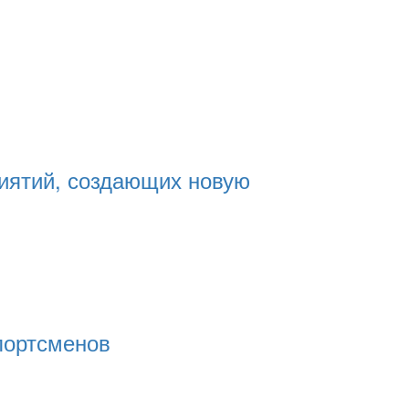
риятий, создающих новую
портсменов