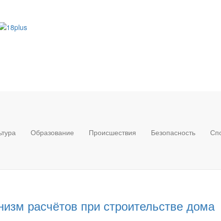
ьтура
Образование
Происшествия
Безопасность
Сп
низм расчётов при строительстве дома