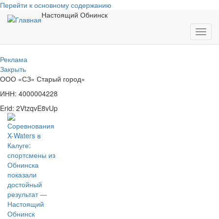
Перейти к основному содержанию
Настоящий Обнинск
Toggl
navig
Реклама
Закрыть
ООО «СЗ» Старый город»
ИНН: 4000004228
Erid: 2VtzqvE8vUp