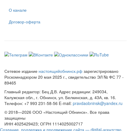
О канале
Договор-оферта
Сетевое издание
настоящийобнинск.рф
зарегистрировано
Роскомнадзором 20 мая 2025 г., свидетельство ЭЛ № ФС 77 -
89465
Главный редактор: Бец Д.В. Адрес редакции: 249034,
Калужская обл., г. Обнинск, ул. Белкинская, д. 43А, кв. 16.
Телефон: +7 993 231-58-56 E-mail:
pravdaobninsk@yandex.ru
© 2018—2026 ООО «Настоящий Обнинск». Все права
защищены
ИНН 4025429423; ОГРН 1114025002717
Создание, поддержка и продвижение сайта — digital-агентство