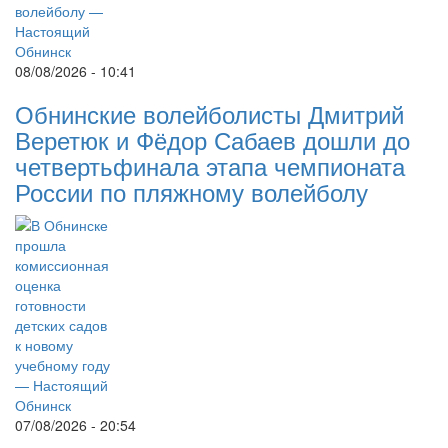
08/08/2026 - 10:41
Обнинские волейболисты Дмитрий
Веретюк и Фёдор Сабаев дошли до
четвертьфинала этапа чемпионата
России по пляжному волейболу
07/08/2026 - 20:54