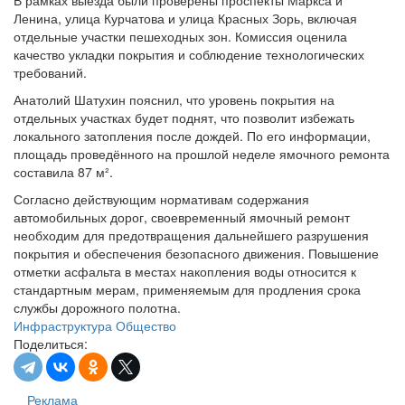
В рамках выезда были проверены проспекты Маркса и
Ленина, улица Курчатова и улица Красных Зорь, включая
отдельные участки пешеходных зон. Комиссия оценила
качество укладки покрытия и соблюдение технологических
требований.
Анатолий Шатухин пояснил, что уровень покрытия на
отдельных участках будет поднят, что позволит избежать
локального затопления после дождей. По его информации,
площадь проведённого на прошлой неделе ямочного ремонта
составила 87 м².
Согласно действующим нормативам содержания
автомобильных дорог, своевременный ямочный ремонт
необходим для предотвращения дальнейшего разрушения
покрытия и обеспечения безопасного движения. Повышение
отметки асфальта в местах накопления воды относится к
стандартным мерам, применяемым для продления срока
службы дорожного полотна.
Инфраструктура
Общество
Поделиться:
Реклама