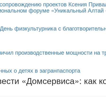
 сопровождению проектов Ксения Прива
иональном форуме «Уникальный Алтай 
 День физкультурника с благотворитель
ичил производственные мощности на т
нных о детях в загранпаспорта
вести «Домсервиса»: как 