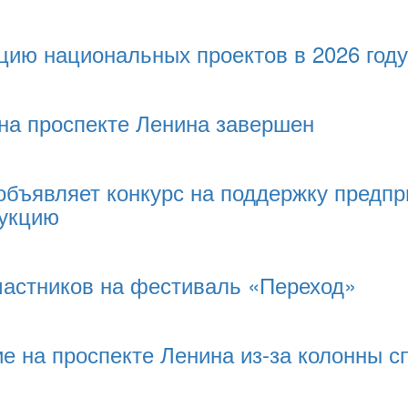
цию национальных проектов в 2026 году
на проспекте Ленина завершен
объявляет конкурс на поддержку предп
дукцию
частников на фестиваль «Переход»
е на проспекте Ленина из-за колонны с