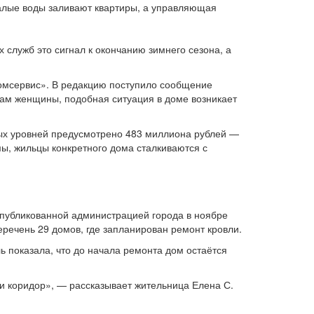
талые воды заливают квартиры, а управляющая
 служб это сигнал к окончанию зимнего сезона, а
Домсервис». В редакцию поступило сообщение
овам женщины, подобная ситуация в доме возникает
ных уровней предусмотрено 483 миллиона рублей —
ы, жильцы конкретного дома сталкиваются с
опубликованной администрацией города в ноябре
перечень 29 домов, где запланирован ремонт кровли.
 показала, что до начала ремонта дом остаётся
 и коридор», — рассказывает жительница Елена С.