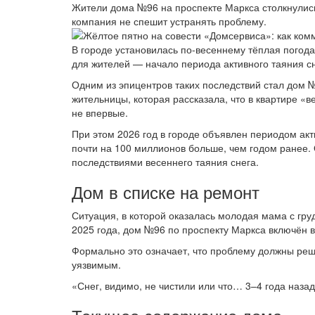
Жители дома №96 на проспекте Маркса столкнулись
компания не спешит устранять проблему.
В городе установилась по-весеннему тёплая погода
для жителей — начало периода активного таяния сн
Одним из эпицентров таких последствий стал дом
жительницы, которая рассказала, что в квартире «
не впервые.
При этом 2026 год в городе объявлен периодом ак
почти на 100 миллионов больше, чем годом ранее.
последствиями весеннего таяния снега.
Дом в списке на ремонт
Ситуация, в которой оказалась молодая мама с гр
2025 года, дом №96 по проспекту Маркса включён в 
Формально это означает, что проблему должны реш
уязвимым.
«Снег, видимо, не чистили или что… 3–4 года наза