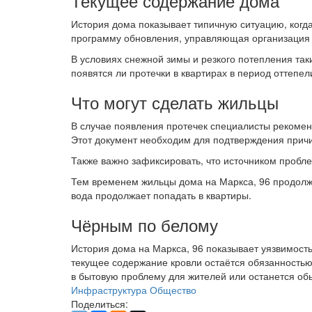
Текущее содержание дома
История дома показывает типичную ситуацию, когд
программу обновления, управляющая организация о
В условиях снежной зимы и резкого потепления та
появятся ли протечки в квартирах в период оттепел
Что могут сделать жильцы
В случае появления протечек специалисты рекомен
Этот документ необходим для подтверждения прич
Также важно зафиксировать, что источником пробл
Тем временем жильцы дома на Маркса, 96 продолжа
вода продолжает попадать в квартиры.
Чёрным по белому
История дома на Маркса, 96 показывает уязвимост
текущее содержание кровли остаётся обязанностью
в бытовую проблему для жителей или останется о
Инфраструктура
Общество
Поделиться: