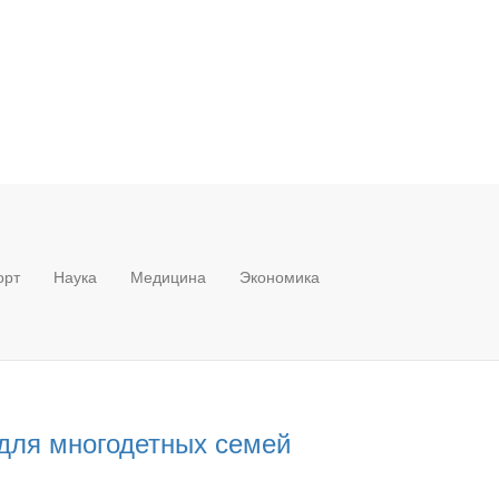
орт
Наука
Медицина
Экономика
для многодетных семей