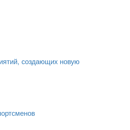
риятий, создающих новую
портсменов