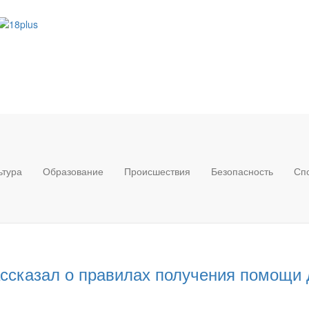
ьтура
Образование
Происшествия
Безопасность
Сп
ссказал о правилах получения помощи 