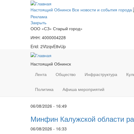
Перейти
к
Настоящий Обнинск
Все новости и события города
основному
Реклама
содержанию
Закрыть
ООО «СЗ» Старый город»
ИНН: 4000004228
Erid: 2VtzqvE8vUp
Настоящий Обнинск
Лента
Общество
Инфраструктура
Кул
Политика
Афиша мероприятий
06/08/2026 - 16:49
Минфин Калужской области ра
06/08/2026 - 16:33