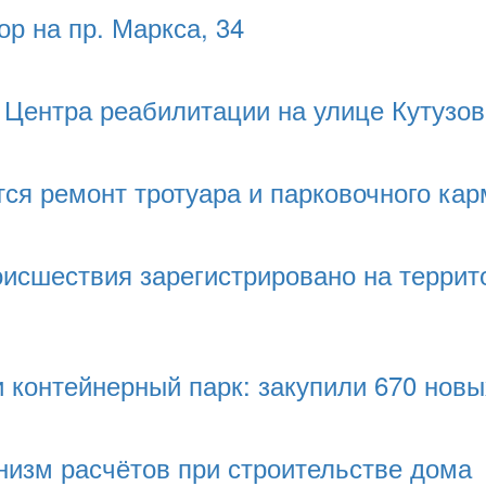
р на пр. Маркса, 34
 Центра реабилитации на улице Кутузов
ся ремонт тротуара и парковочного ка
исшествия зарегистрировано на террит
 контейнерный парк: закупили 670 нов
низм расчётов при строительстве дома