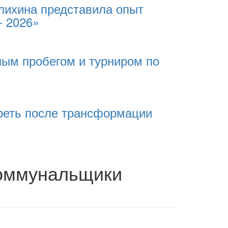
лихина представила опыт
- 2026»
ным пробегом и турниром по
реть после трансформации
коммунальщики