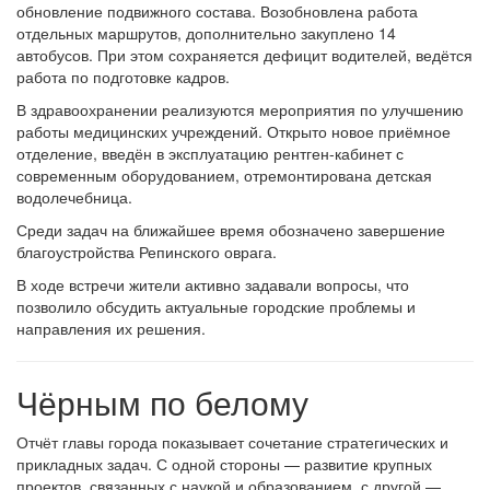
обновление подвижного состава. Возобновлена работа
отдельных маршрутов, дополнительно закуплено 14
автобусов. При этом сохраняется дефицит водителей, ведётся
работа по подготовке кадров.
В здравоохранении реализуются мероприятия по улучшению
работы медицинских учреждений. Открыто новое приёмное
отделение, введён в эксплуатацию рентген-кабинет с
современным оборудованием, отремонтирована детская
водолечебница.
Среди задач на ближайшее время обозначено завершение
благоустройства Репинского оврага.
В ходе встречи жители активно задавали вопросы, что
позволило обсудить актуальные городские проблемы и
направления их решения.
Чёрным по белому
Отчёт главы города показывает сочетание стратегических и
прикладных задач. С одной стороны — развитие крупных
проектов, связанных с наукой и образованием, с другой —