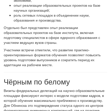
экономики;
опыт реализации образовательных проектов на базе
научных организаций;
роль сетевых площадок в объединении науки,
образования и производства.
Отдельно был представлен опыт реализации
образовательных проектов на базе института, включая
подготовку специалистов в сфере ядерного образования с
участием ведущих вузов страны.
Участники встречи отметили, что развитие практико-
ориентированных форматов обучения позволяет повысить
уровень подготовки выпускников и сократить период их
адаптации на рабочем месте.
Чёрным по белому
Визиты федеральных делегаций на научно-образовательные
площадки фиксируют интерес к модели подготовки кадров, в
которой обучение максимально приближено к производству.
Для Обнинска это подтверждение статуса одного из центров
формирования инженерных компетенций, где на практике