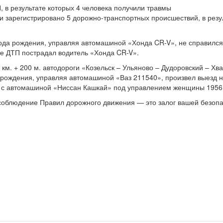
, в результате которых 4 человека получили травмы
и зарегистрировано 5 дорожно-транспортных происшествий, в резу
ода рождения, управляя автомашиной «Хонда CR-V», не справился 
ате ДТП пострадал водитель «Хонда CR-V».
6 км. + 200 м. автодороги «Козельск – Ульяново – Дудоровский – 
рождения, управляя автомашиной «Ваз 211540», произвел выезд н
ие с автомашиной «Ниссан Кашкай» под управлением женщины 1956
соблюдение Правил дорожного движения — это залог вашей безопа