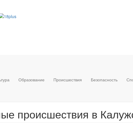
ьтура
Образование
Происшествия
Безопасность
Сп
ые происшествия в Калуж