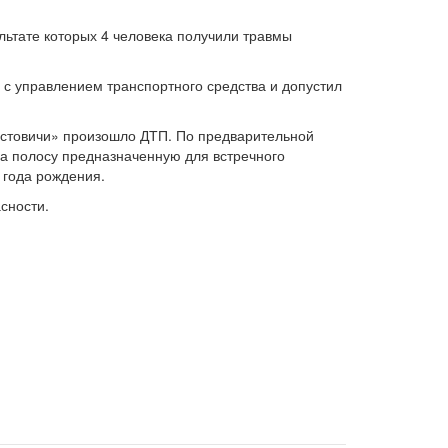
льтате которых 4 человека получили травмы
с управлением транспортного средства и допустил
Хвастовичи» произошло ДТП. По предварительной
а полосу предназначенную для встречного
 года рождения.
сности.