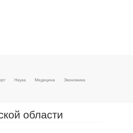
орт
Наука
Медицина
Экономика
ской области