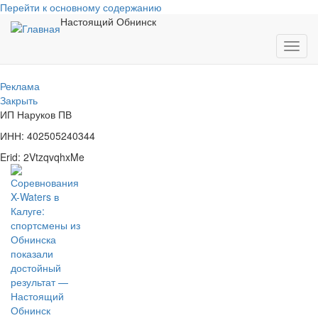
Перейти к основному содержанию
Настоящий Обнинск
Toggl
navig
Реклама
Закрыть
ИП Наруков ПВ
ИНН: 402505240344
Erid: 2VtzqvqhxMe