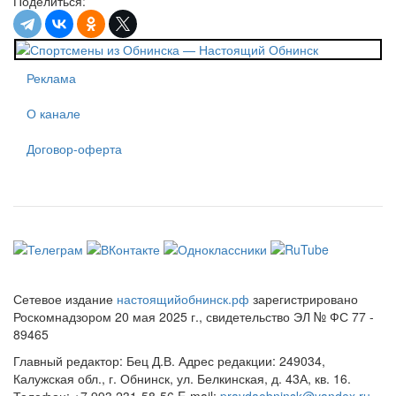
Поделиться:
Реклама
О канале
Договор-оферта
Сетевое издание
настоящийобнинск.рф
зарегистрировано
Роскомнадзором 20 мая 2025 г., свидетельство ЭЛ № ФС 77 -
89465
Главный редактор: Бец Д.В. Адрес редакции: 249034,
Калужская обл., г. Обнинск, ул. Белкинская, д. 43А, кв. 16.
Телефон: +7 993 231-58-56 E-mail:
pravdaobninsk@yandex.ru