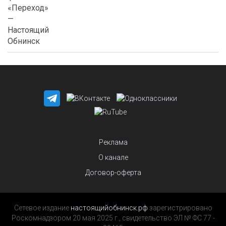
Реклама
О канале
Договор-оферта
Сетевое издание
настоящийобнинск.рф
зарегистрировано
Роскомнадзором 20 мая 2025 г., свидетельство ЭЛ № ФС 77 -