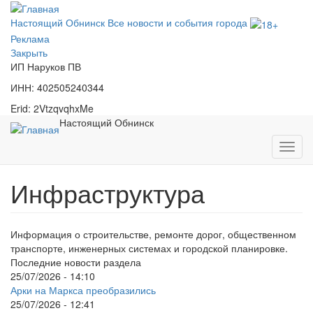
Перейти
к
Настоящий Обнинск
Все новости и события города
основному
Реклама
содержанию
Закрыть
ИП Наруков ПВ
ИНН: 402505240344
Erid: 2VtzqvqhxMe
Настоящий Обнинск
Toggl
navig
Инфраструктура
Информация о строительстве, ремонте дорог, общественном
транспорте, инженерных системах и городской планировке.
Последние новости раздела
25/07/2026 - 14:10
Арки на Маркса преобразились
25/07/2026 - 12:41