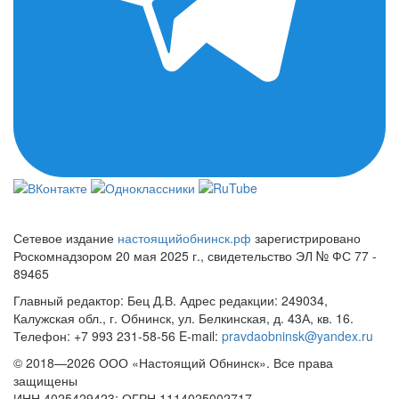
Сетевое издание
настоящийобнинск.рф
зарегистрировано
Роскомнадзором 20 мая 2025 г., свидетельство ЭЛ № ФС 77 -
89465
Главный редактор: Бец Д.В. Адрес редакции: 249034,
Калужская обл., г. Обнинск, ул. Белкинская, д. 43А, кв. 16.
Телефон: +7 993 231-58-56 E-mail:
pravdaobninsk@yandex.ru
© 2018—2026 ООО «Настоящий Обнинск». Все права
защищены
ИНН 4025429423; ОГРН 1114025002717