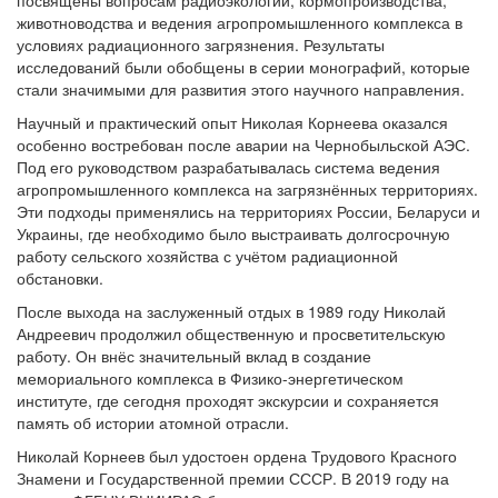
посвящены вопросам радиоэкологии, кормопроизводства,
животноводства и ведения агропромышленного комплекса в
условиях радиационного загрязнения. Результаты
исследований были обобщены в серии монографий, которые
стали значимыми для развития этого научного направления.
Научный и практический опыт Николая Корнеева оказался
особенно востребован после аварии на Чернобыльской АЭС.
Под его руководством разрабатывалась система ведения
агропромышленного комплекса на загрязнённых территориях.
Эти подходы применялись на территориях России, Беларуси и
Украины, где необходимо было выстраивать долгосрочную
работу сельского хозяйства с учётом радиационной
обстановки.
После выхода на заслуженный отдых в 1989 году Николай
Андреевич продолжил общественную и просветительскую
работу. Он внёс значительный вклад в создание
мемориального комплекса в Физико-энергетическом
институте, где сегодня проходят экскурсии и сохраняется
память об истории атомной отрасли.
Николай Корнеев был удостоен ордена Трудового Красного
Знамени и Государственной премии СССР. В 2019 году на