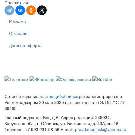
Поделиться:
Реклама
О канале
Договор-оферта
Сетевое издание
настоящийобнинск.рф
зарегистрировано
Роскомнадзором 20 мая 2025 г., свидетельство ЭЛ № ФС 77 -
89465
Главный редактор: Бец Д.В. Адрес редакции: 249034,
Калужская обл., г. Обнинск, ул. Белкинская, д. 43А, кв. 16.
Телефон: +7 993 231-58-56 E-mail:
pravdaobninsk@yandex.ru