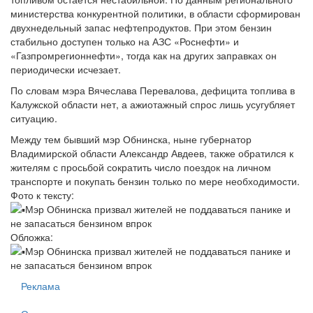
министерства конкурентной политики, в области сформирован
двухнедельный запас нефтепродуктов. При этом бензин
стабильно доступен только на АЗС «Роснефти» и
«Газпромрегионнефти», тогда как на других заправках он
периодически исчезает.
По словам мэра Вячеслава Перевалова, дефицита топлива в
Калужской области нет, а ажиотажный спрос лишь усугубляет
ситуацию.
Между тем бывший мэр Обнинска, ныне губернатор
Владимирской области Александр Авдеев, также обратился к
жителям с просьбой сократить число поездок на личном
транспорте и покупать бензин только по мере необходимости.
Фото к тексту:
Обложка:
Реклама