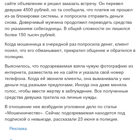
сайте объявление и решил заказать встречу. Он перевел
девушке 4500 рублей, но та сообщила, что платеж не прошел
из-за блокировки системы, и попросила отправить деньги
снова. Доверчивый мужчина продолжил переводить средства
по указаниям собеседницы. В общей сложности он лишился
более 150 тысяч рублей.
Когда мошенница в очередной раз попросила денег, клиент
понял, что его обманывают, прекратил общение и обратился в
полицию.
Выяснилось, что подозреваемая взяла чужую фотографию из
интернета, разместила ее на сайте и указала свой номер
телефона. Когда ей звонили клиенты, она выманивала у них
деньги под разными предлогами. Иногда она даже меняла
голос, чтобы ввести жертву в заблуждение. Все полученные
средства девушка тратила на личные нужды.
В отношении нее возбудили уголовное дело по статье
«Мошенничество». Сейчас подозреваемая находится под
подпиской о невыезде, рассказали 23 июня в полиции.
Реклама